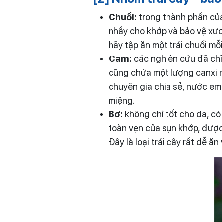
Chuối:
trong thành phần của
nhầy cho khớp và bảo vệ xươn
hãy tập ăn một trái chuối m
Cam:
các nghiên cứu đã chỉ
cũng chứa một lượng canxi nh
chuyên gia chia sẻ, nước e
miệng.
Bơ:
không chỉ tốt cho da, c
toàn vẹn của sụn khớp, được
Đây là loại trái cây rất dễ 