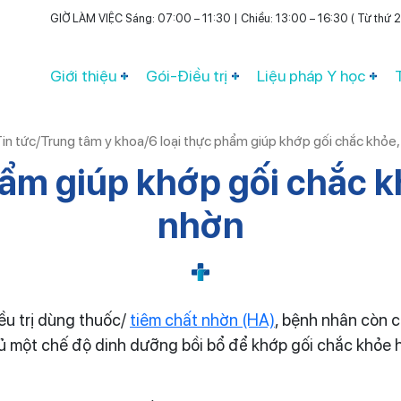
GIỜ LÀM VIỆC Sáng: 07:00 – 11:30 | Chiều: 13:00 – 16:30 ( Từ thứ 2 
Giới thiệu
Gói-Điều trị
Liệu pháp Y học
in tức
/
Trung tâm y khoa
/
6 loại thực phẩm giúp khớp gối chắc khỏe,
hẩm giúp khớp gối chắc k
nhờn
iều trị dùng thuốc/
tiêm chất nhờn (HA)
, bệnh nhân còn c
 một chế độ dinh dưỡng bồi bổ để khớp gối chắc khỏe h