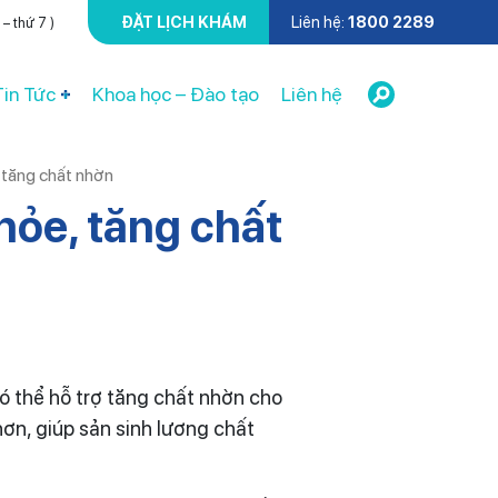
ĐẶT LỊCH KHÁM
Liên hệ:
1800 2289
– thứ 7 )
Tin Tức
Khoa học – Đào tạo
Liên hệ
 tăng chất nhờn
hỏe, tăng chất
ó thể hỗ trợ tăng chất nhờn cho
ơn, giúp sản sinh lương chất