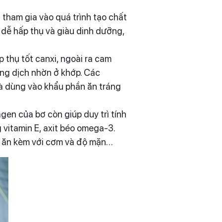
tham gia vào quá trình tạo chất
 dễ hấp thụ và giàu dinh dưỡng,
 thụ tốt canxi, ngoài ra cam
ung dịch nhờn ở khớp. Các
à dùng vào khẩu phần ăn tráng
gen của bơ còn giúp duy trì tính
 vitamin E, axit béo omega-3.
ch, ăn kèm với cơm và độ mặn…