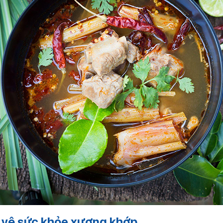
o vệ sức khỏe xương khớp