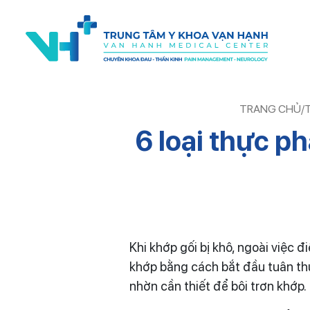
TRANG CHỦ
/
T
6 loại thực p
Khi khớp gối bị khô, ngoài việc đ
khớp bằng cách bắt đầu tuân thủ
nhờn cần thiết để bôi trơn khớp.