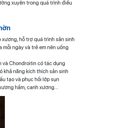
ường xuyên trong quá trình điều
nhờn
xương, hỗ trợ quá trình sản sinh
ữa mỗi ngày và trẻ em nên uống
n và Chondroitin có tác dụng
 khả năng kích thích sản sinh
ấu tạo và phục hồi lớp sụn
 xương hầm, canh xương…