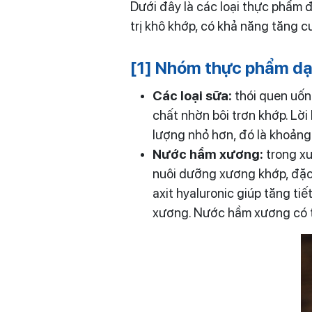
Dưới đây là các loại thực phẩm 
trị khô khớp, có khả năng tăng c
[1] Nhóm thực phẩm dạn
Các loại sữa:
thói quen uốn
chất nhờn bôi trơn khớp. Lờ
lượng nhỏ hơn, đó là khoảng
Nước hầm xương:
trong x
nuôi dưỡng xương khớp, đặc 
axit hyaluronic giúp tăng ti
xương. Nước hầm xương có 