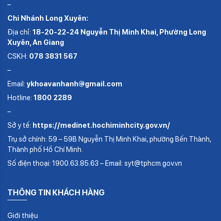
–
Chi Nhánh Long Xuyên:
Địa chỉ:
18-20-22-24 Nguyễn Thị Minh Khai, Phường Long
Xuyên, An Giang
CSKH:
078 3831 567
–
Email:
ykhoavanhanh@gmail.com
Hotline:
1800 2289
–
Sở y tế:
https://medinet.hochiminhcity.gov.vn/
Trụ sở chính: 59 – 59B Nguyễn Thị Minh Khai, phường Bến Thành,
Thành phố Hồ Chí Minh.
Số điện thoại: 1900.63.85.63 – Email: syt@tphcm.gov.vn
THÔNG TIN KHÁCH HÀNG
Giới thiệu