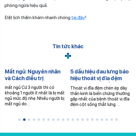
phòng ngừa hiệu quả.
Đặt lịch thăm khám nhanh chóng
tại đây
!
Tin tức khác
Mất ngủ: Nguyên nhân
5 dấu hiệu đau lưng báo
và Cách điều trị
hiệu thoát vị đĩa đệm
chèn ép dây thần kinh
mất ngủ Cứ 3 người thì có
Thoát vị đĩa đệm chèn ép dây
khoảng 1 người ít nhất là bị mất
thần kinh là biến chứng thường
ngủ mức độ nhẹ. Nhiều người bị
gặp nhất của bệnh thoát vị đĩa
mất ngủ do…
đệm cột sống thắt lưng….