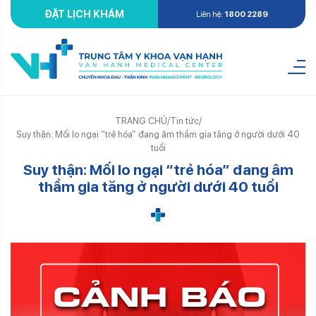
ĐẶT LỊCH KHÁM
Liên hệ:
1800 2289
TRANG CHỦ
/
Tin tức
/
Suy thận: Mối lo ngại “trẻ hóa” đang âm thầm gia tăng ở người dưới 40
tuổi
Suy thận: Mối lo ngại “trẻ hóa” đang âm
thầm gia tăng ở người dưới 40 tuổi