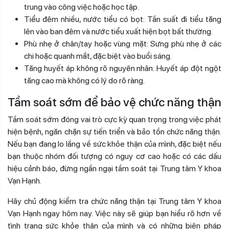
trung vào công việc hoặc học tập.
Tiểu đêm nhiều, nước tiểu có bọt: Tần suất đi tiểu tăng
lên vào ban đêm và nước tiểu xuất hiện bọt bất thường.
Phù nhẹ ở chân/tay hoặc vùng mặt: Sưng phù nhẹ ở các
chi hoặc quanh mắt, đặc biệt vào buổi sáng.
Tăng huyết áp không rõ nguyên nhân: Huyết áp đột ngột
tăng cao mà không có lý do rõ ràng.
Tầm soát sớm để bảo vệ chức năng thận
Tầm soát sớm đóng vai trò cực kỳ quan trọng trong việc phát
hiện bệnh, ngăn chặn sự tiến triển và bảo tồn chức năng thận.
Nếu bạn đang lo lắng về sức khỏe thận của mình, đặc biệt nếu
bạn thuộc nhóm đối tượng có nguy cơ cao hoặc có các dấu
hiệu cảnh báo, đừng ngần ngại tầm soát tại Trung tâm Y khoa
Vạn Hạnh.
Hãy chủ động kiểm tra chức năng thận tại Trung tâm Y khoa
Vạn Hạnh ngay hôm nay. Việc này sẽ giúp bạn hiểu rõ hơn về
tình trạng sức khỏe thận của mình và có những biện pháp