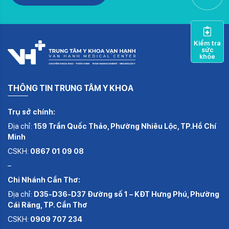
Kiểm tra
sức
khỏe
THÔNG TIN TRUNG TÂM Y KHOA
Trụ sở chính:
Địa chỉ:
159 Trần Quốc Thảo, Phường Nhiêu Lộc, TP.Hồ Chí
Minh
CSKH:
0867 01 09 08
–
Chi Nhánh Cần Thơ:
Địa chỉ:
D35-D36-D37 Đường số 1 – KĐT Hưng Phú, Phường
Cái Răng, TP. Cần Thơ
CSKH:
0909 707 234