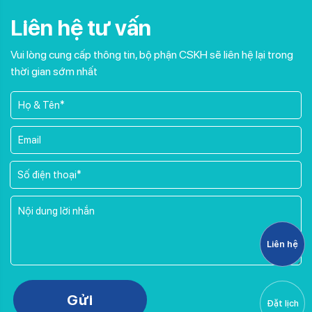
Liên hệ tư vấn
Vui lòng cung cấp thông tin, bộ phận CSKH sẽ liên hệ lại trong
thời gian sớm nhất
Liên hệ
Please leave this field empty.
Gửi
Đặt lịch