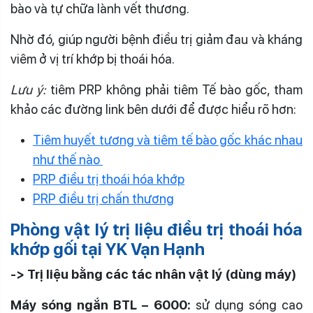
bào và tự chữa lành vết thương.
Nhờ đó, giúp người bệnh điều trị giảm đau và kháng
viêm ở vị trí khớp bị thoái hóa.
Lưu ý:
tiêm PRP không phải tiêm Tế bào gốc, tham
khảo các đường link bên dưới để được hiểu rõ hơn:
Tiêm huyết tương và tiêm tế bào gốc khác nhau
như thế nào
PRP điều trị thoái hóa khớp
PRP điều trị chấn thương
Phòng vật lý trị liệu điều trị thoái hóa
khớp gối tại YK Vạn Hạnh
-> Trị liệu bằng các tác nhân vật lý (dùng máy)
Máy sóng ngắn BTL – 6000:
sử dụng sóng cao