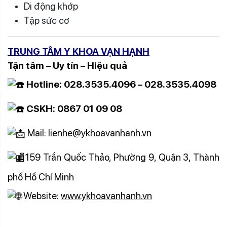
Di động khớp
Tập sức cơ
TRUNG TÂM Y KHOA VẠN HẠNH
Tận tâm – Uy tín – Hiệu quả
Hotline: 028.3535.4096 – 028.3535.4098
CSKH: 0867 01 09 08
Mail: lienhe@ykhoavanhanh.vn
159 Trần Quốc Thảo, Phường 9, Quận 3, Thành
phố Hồ Chí Minh
Website:
www.ykhoavanhanh.vn