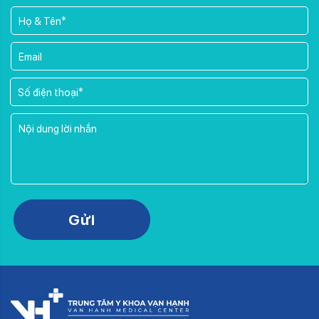
Please leave this field empty.
Gửi