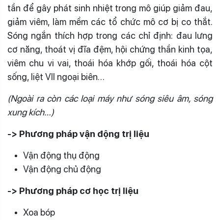
tần để gây phát sinh nhiệt trong mô giúp giảm đau,
giảm viêm, làm mềm các tổ chức mô cơ bị co thắt.
Sóng ngắn thích hợp trong các chỉ định: đau lưng
cơ năng, thoát vị đĩa đệm, hội chứng thần kinh tọa,
viêm chu vi vai, thoái hóa khớp gối, thoái hóa cột
sống, liệt VII ngoại biên…
(Ngoài ra còn các loại máy như sóng siêu âm, sóng
xung kích…)
-> Phương pháp vận động trị liệu
Vận động thụ động
Vận động chủ động
-> Phương pháp cơ học trị liệu
Xoa bóp