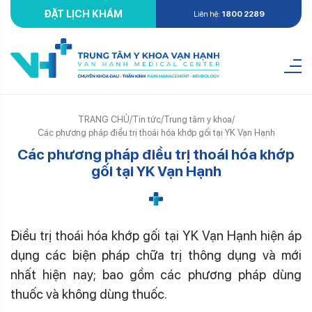
ĐẶT LỊCH KHÁM
Liên hệ:
1800 2289
TRANG CHỦ
/
Tin tức
/
Trung tâm y khoa
/
Các phương pháp điều trị thoái hóa khớp gối tại YK Vạn Hạnh
Các phương pháp điều trị thoái hóa khớp
gối tại YK Vạn Hạnh
Điều trị thoái hóa khớp gối tại YK Vạn Hạnh hiện áp
dụng các biện pháp chữa trị thông dụng và mới
nhất hiện nay; bao gồm các phương pháp dùng
thuốc và không dùng thuốc.