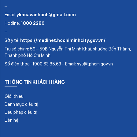
–
Email:
ykhoavanhanh@gmail.com
Hotline:
1800 2289
–
Sở y tế:
https://medinet.hochiminhcity.gov.vn/
Trụ sở chính: 59 – 59B Nguyễn Thị Minh Khai, phường Bến Thành,
Thành phố Hồ Chí Minh.
Số điện thoại: 1900.63.85.63 – Email: syt@tphcm.gov.vn
THÔNG TIN KHÁCH HÀNG
Giới thiệu
Danh mục điều trị
Liệu pháp điều trị
Liên hệ