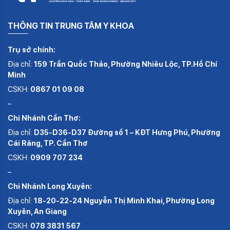
THÔNG TIN TRUNG TÂM Y KHOA
Trụ sở chính:
Địa chỉ:
159 Trần Quốc Thảo, Phường Nhiêu Lộc, TP.Hồ Chí
Minh
CSKH:
0867 01 09 08
–
Chi Nhánh Cần Thơ:
Địa chỉ:
D35-D36-D37 Đường số 1 – KĐT Hưng Phú, Phường
Cái Răng, TP. Cần Thơ
CSKH:
0909 707 234
–
Chi Nhánh Long Xuyên:
Địa chỉ:
18-20-22-24 Nguyễn Thị Minh Khai, Phường Long
Xuyên, An Giang
CSKH:
078 3831 567