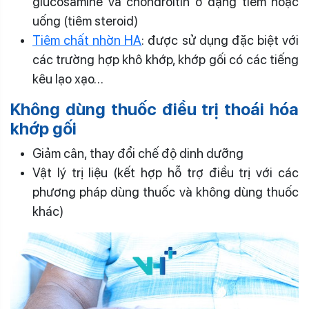
glucosamine và chondroitin ở dạng tiêm hoặc
uống (tiêm steroid)
Tiêm chất nhờn HA
: được sử dụng đặc biệt với
các trường hợp khô khớp, khớp gối có các tiếng
kêu lạo xạo…
Không dùng thuốc điều trị thoái hóa
khớp gối
Giảm cân, thay đổi chế độ dinh dưỡng
Vật lý trị liệu (kết hợp hỗ trợ điều trị với các
phương pháp dùng thuốc và không dùng thuốc
khác)