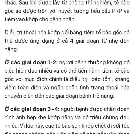
khác. Sau khi được lấy từ phòng thí nghiệm, tế bào
gốc sẽ được trộn với huyết tương tiểu cầu PRP và
tiêm vào khớp cho bệnh nhân.
Điều trị thoái hóa khớp gối bằng tiêm tế bào gốc có
thể được ứng dụng ở cả 4 giai đoạn từ nhẹ đến
nặng:
Ở các giai đoạn 1-2:
người bệnh thường không có
biểu hiện đau nhiều và có thể tiến hành tiêm tế bào
gốc với mục đích chính là điều trị “bảo tồn”, kháng
viêm toàn diện và ngăn chặn tình trạng thoái hóa
chuyển biến đến các giai đoạn bệnh trở nặng.
Ở các giai đoạn 3 -4:
người bệnh được chẩn đoán
hình ảnh hẹp khe khớp nặng và có triệu chứng đau
nhiều. Vì lúc này, các tế bào sụn khớp chết đi với tốc