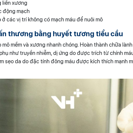
 liền xương
ắc động mạch
ở các vị trí không có mạch máu để nuôi mô
chấn thương bằng huyết tương tiểu cầu
o mô mềm và xương nhanh chóng. Hoàn thành chữa lành v
hụ như truyền nhiễm, dị ứng do được trích từ chính má
m sẹo da do đặc tính đông máu được kích thích mạnh m