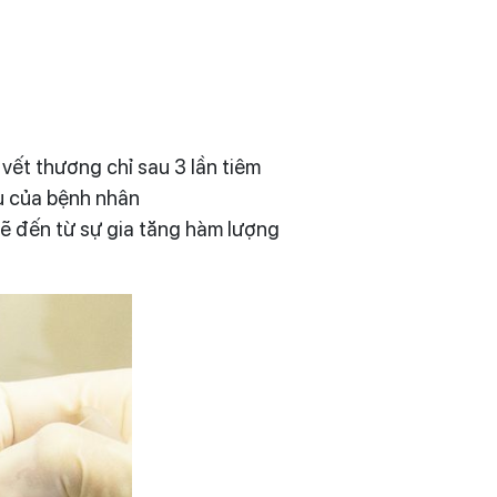
ết thương chỉ sau 3 lần tiêm
u của bệnh nhân
ẽ đến từ sự gia tăng hàm lượng