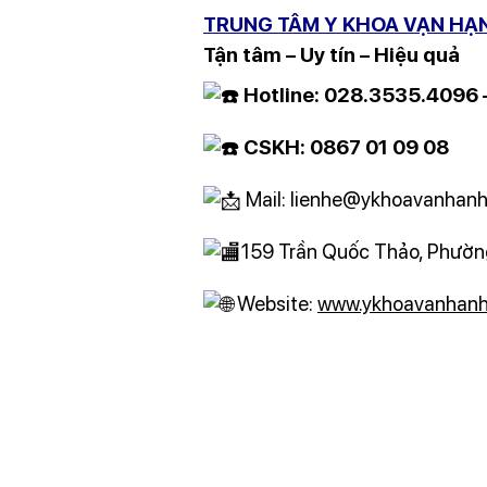
TRUNG TÂM Y KHOA VẠN HẠ
Tận tâm – Uy tín – Hiệu quả
Hotline: 028.3535.4096
CSKH: 0867 01 09 08
Mail: lienhe@ykhoavanhanh
159 Trần Quốc Thảo, Phường
Website:
www.ykhoavanhanh