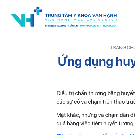
TRANG CH
Ứng dụng huyế
Điều trị chấn thương bằng huyết 
các sự cố va chạm trên thao trư
Mặt khác, những va chạm dẫn đế
quả bằng việc tiêm huyết tương.