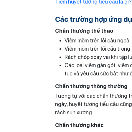
Tiêm huyết tương tiểu cầu là gì
Các trường hợp ứng dụn
Chấn thương thể thao
Viêm mõm trên lồi cầu ngoài ở
Viêm mõm trên lồi cầu trong ở
Rách chóp xoay vai khi tập 
Các loại viêm gân gót, viêm 
tục và yêu cầu sức bật như 
Chấn thương thông thường
Tương tự với các chấn thương t
ngày, huyết tương tiểu cầu cũng
rách sụn xương…
Chấn thương khác