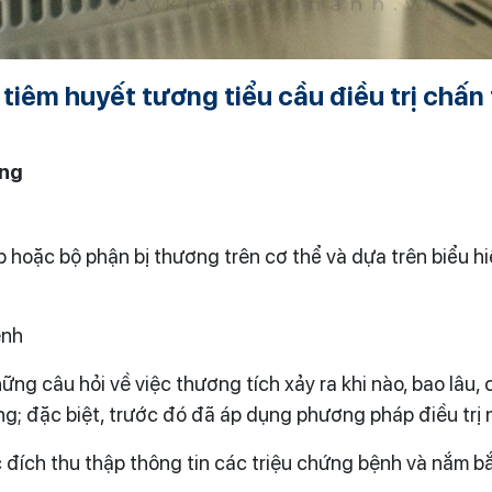
 tiêm huyết tương tiểu cầu điều trị chấ
ơng
p hoặc bộ phận bị thương trên cơ thể và dựa trên biểu 
ệnh
hững câu hỏi về việc thương tích xảy ra khi nào, bao lâu
g; đặc biệt, trước đó đã áp dụng phương pháp điều trị
 đích thu thập thông tin các triệu chứng bệnh và nắm bắ