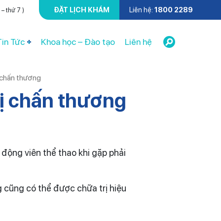
ĐẶT LỊCH KHÁM
Liên hệ:
1800 2289
– thứ 7 )
Tin Tức
Khoa học – Đào tạo
Liên hệ
 chấn thương
rị chấn thương
 động viên thể thao khi gặp phải
cũng có thể được chữa trị hiệu