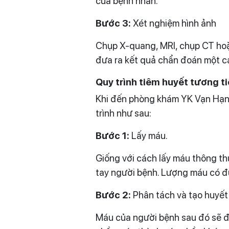
của bệnh nhân.
Bước 3:
Xét nghiệm hình ảnh
Chụp X-quang, MRI, chụp CT hoặc 
đưa ra kết quả chẩn đoán một c
Quy trình tiêm huyết tương ti
Khi đến phòng khám YK Vạn Hạnh 
trình như sau:
Bước 1:
Lấy máu.
Giống với cách lấy máu thông thư
tay người bệnh. Lượng máu có đư
Bước 2:
Phân tách và tạo huyết
Máu của người bệnh sau đó sẽ đượ