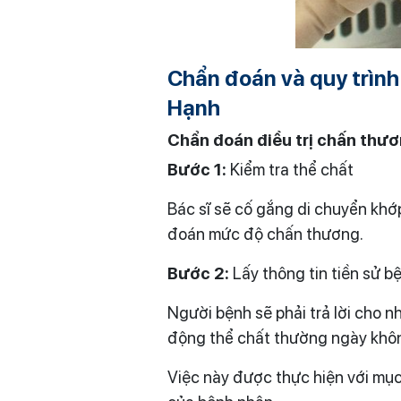
Chẩn đoán và quy trình
Hạnh
Chẩn đoán điều trị chấn thư
Bước 1:
Kiểm tra thể chất
Bác sĩ sẽ cố gắng di chuyển khớ
đoán mức độ chấn thương.
Bước 2:
Lấy thông tin tiền sử b
Người bệnh sẽ phải trả lời cho n
động thể chất thường ngày khôn
Việc này được thực hiện với mục