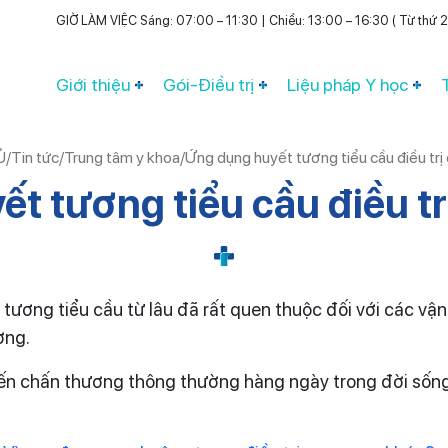
GIỜ LÀM VIỆC Sáng: 07:00 – 11:30 | Chiều: 13:00 – 16:30 ( Từ thứ 2 
Giới thiệu
Gói-Điều trị
Liệu pháp Y học
Ủ
/
Tin tức
/
Trung tâm y khoa
/
Ứng dụng huyết tương tiểu cầu điều trị
t tương tiểu cầu điều t
tương tiểu cầu từ lâu đã rất quen thuộc đối với các vận
ờng.
n chấn thương thông thường hàng ngày trong đời sống 