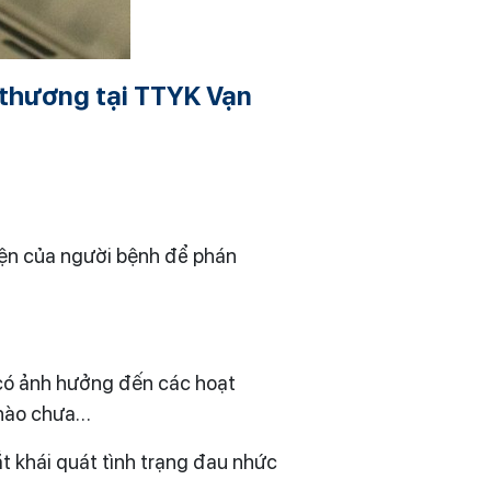
n thương tại TTYK Vạn
hiện của người bệnh để phán
, có ảnh hưởng đến các hoạt
 nào chưa…
t khái quát tình trạng đau nhức