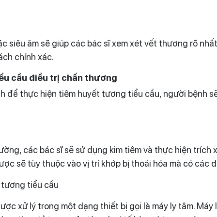
siêu âm sẽ giúp các bác sĩ xem xét vết thương rõ nhất.
ách chính xác.
ểu cầu điều trị chấn thương
để thực hiện tiêm huyết tương tiểu cầu, người bệnh sẽ 
ờng, các bác sĩ sẽ sử dụng kim tiêm và thực hiện trích 
ợc sẽ tùy thuộc vào vị trí khớp bị thoái hóa mà có các 
 tương tiểu cầu
c xử lý trong một dạng thiết bị gọi là máy ly tâm. Máy