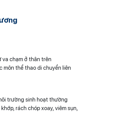
hương
ự va chạm ở thân trên
c môn thể thao di chuyển liên
môi trường sinh hoạt thường
 khớp, rách chóp xoay, viêm sụn,