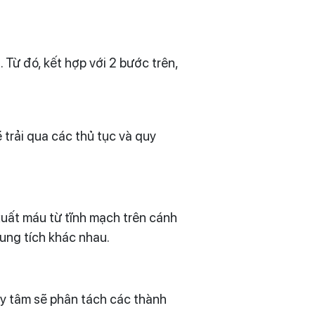
 Từ đó, kết hợp với 2 bước trên,
trải qua các thủ tục và quy
xuất máu từ tĩnh mạch trên cánh
dung tích khác nhau.
 ly tâm sẽ phân tách các thành