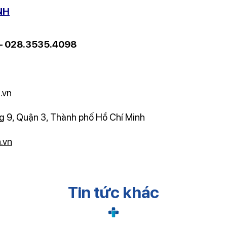
NH
 – 028.3535.4098
.vn
 9, Quận 3, Thành phố Hồ Chí Minh
.vn
Tin tức khác