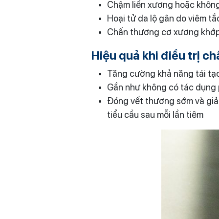
Chậm liền xương hoặc không
Hoại tử da lộ gân do viêm t
Chấn thương cơ xương khớp 
Hiệu quả khi điều trị 
Tăng cường khả năng tái tạ
Gần như không có tác dụng p
Đóng vết thương sớm và giả
tiểu cầu sau mỗi lần tiêm