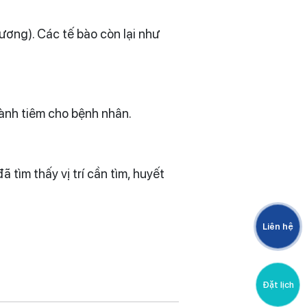
ương). Các tế bào còn lại như
hành tiêm cho bệnh nhân.
 tìm thấy vị trí cần tìm, huyết
Liên hệ
Đặt lịch