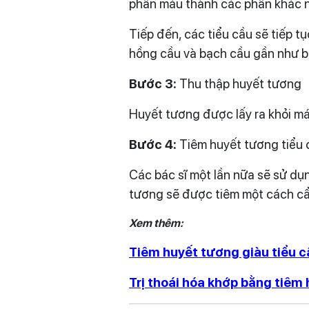
phần máu thành các phần khác nh
Tiếp đến, các tiểu cầu sẽ tiếp t
hồng cầu và bạch cầu gần như bị 
Bước 3:
Thu thập huyết tương
Huyết tương được lấy ra khỏi má
Bước 4:
Tiêm huyết tương tiểu c
Các bác sĩ một lần nữa sẽ sử dụng
tương sẽ được tiêm một cách cẩ
Xem thêm:
Tiêm huyết tương giàu tiểu cầ
Trị thoái hóa khớp bằng tiêm 