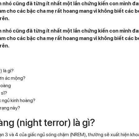
 nhỏ cũng đã từng ít nhất một lần chứng kiến con mình đa
làm cho các bậc cha mẹ rất hoang mang vì không biết các bé 
trên.
 nhỏ cũng đã từng ít nhất một lần chứng kiến con mình đa
làm cho các bậc cha mẹ rất hoang mang vì không biết các bé 
trên.
) là gì?
 cơn ác mộng?
 hoàng
 sĩ?
ấc ngủ kinh hoàng?
trạng này?
ng (night terror) là gì?
đoạn 3 và 4 của giấc ngủ sóng chậm (NREM), thường sẽ xuất hiện kho