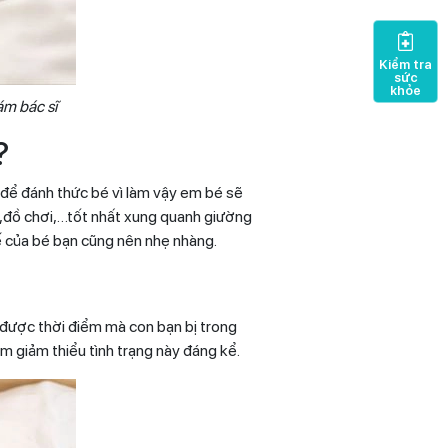
Kiểm tra
sức
khỏe
ám bác sĩ
?
 để đánh thức bé vì làm vậy em bé sẽ
c,đồ chơi,…tốt nhất xung quanh giường
ế của bé bạn cũng nên nhẹ nhàng.
h được thời điểm mà con bạn bị trong
m giảm thiểu tình trạng này đáng kể.