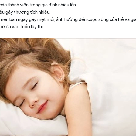
ác thành viên trong gia đình nhiều lần.
ều gây thương tích nhiều.
nên ban ngày gây mệt mỏi, ảnh hưởng đến cuộc sống của trẻ và gia 
bé đã vào tuổi dậy thì.