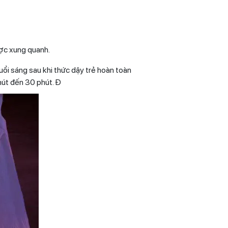
ược xung quanh.
ổi sáng sau khi thức dậy trẻ hoàn toàn
phút đến 30 phút. Đ