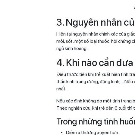
3. Nguyên nhân củ
Hiện tại nguyên nhân chính xác của giấ
mỏi, sốt, một số loại thuốc, hội chứng 
ngủ kinh hoàng.
4. Khi nào cần đưa 
Điều trước tiên khi trẻ xuất hiện tình t
thần kinh trung ương, động kinh,… Nếu 
nhất.
Nếu xác định không do một tình trạng bện
Theo nghiên cứu, khi trẻ đến 6 tuổi thì t
Trong những tình huốn
Diễn ra thường xuyên hơn.