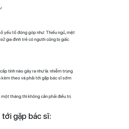
u
 số yếu tố đóng góp như: Thiếu ngủ, mệt
sử gia đình trẻ có người cũng bị giấc
 cấp tính nào gây ra như là: nhiễm trùng
h kèm theo và phải tới gặp bác sĩ sớm
 một tháng thì không cần phải điều trị.
tới gặp bác sĩ: