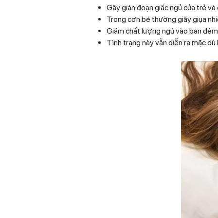
Gây gián đoạn giấc ngủ của trẻ và c
Trong cơn bé thường giãy giụa nhi
Giảm chất lượng ngủ vào ban đêm 
Tình trạng này vẫn diễn ra mặc dù 