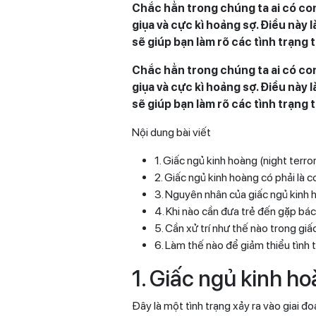
Chắc hẳn trong chúng ta ai có con
giụa và cực kì hoảng sợ. Điều này 
sẽ giúp bạn làm rõ các tình trạng 
Chắc hẳn trong chúng ta ai có con
giụa và cực kì hoảng sợ. Điều này 
sẽ giúp bạn làm rõ các tình trạng 
Nội dung bài viết
1. Giấc ngủ kinh hoàng (night terror
2. Giấc ngủ kinh hoàng có phải là
3. Nguyên nhân của giấc ngủ kinh
4. Khi nào cần đưa trẻ đến gặp bác
5. Cần xử trí như thế nào trong gi
6. Làm thế nào để giảm thiểu tình 
1. Giấc ngủ kinh hoà
Đây là một tình trạng xảy ra vào giai 