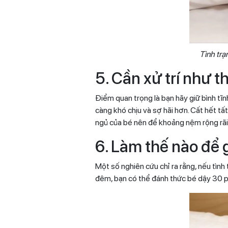
Tình trạ
5. Cần xử trí như 
Điểm quan trọng là bạn hãy giữ bình tĩ
càng khó chịu và sợ hãi hơn. Cất hết t
ngủ của bé nên để khoảng nệm rộng rãi 
6. Làm thế nào để 
Một số nghiên cứu chỉ ra rằng, nếu tìn
đêm, bạn có thể đánh thức bé dậy 30 ph