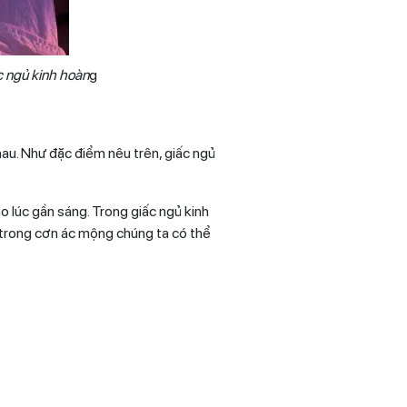
ấc ngủ kinh hoàn
g
hau. Như đặc điểm nêu trên, giấc ngủ
o lúc gần sáng. Trong giấc ngủ kinh
 trong cơn ác mộng chúng ta có thể