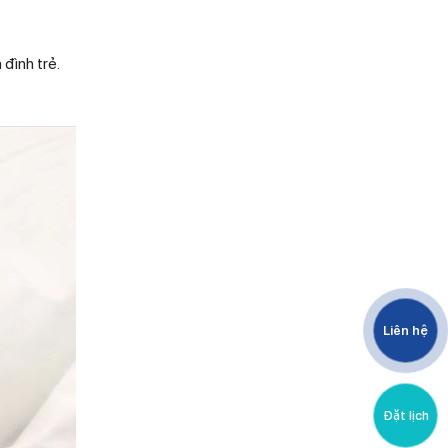
đình trẻ.
Liên hệ
Đặt lịch