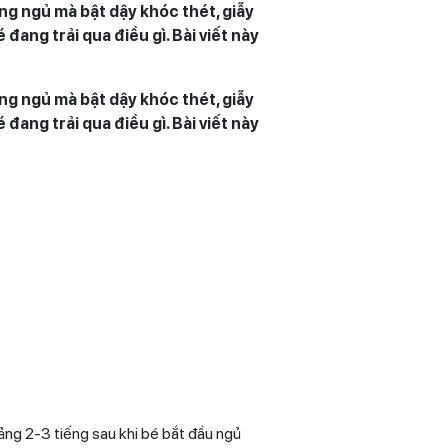
ng ngủ mà bật dậy khóc thét, giẫy
đang trải qua điều gì. Bài viết này
ng ngủ mà bật dậy khóc thét, giẫy
đang trải qua điều gì. Bài viết này
ảng 2-3 tiếng sau khi bé bắt đầu ngủ