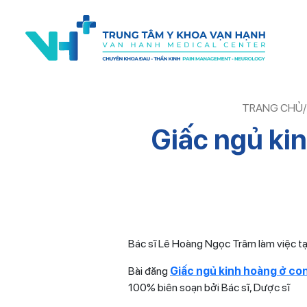
TRANG CHỦ
/
Giấc ngủ kin
Bác sĩ Lê Hoàng Ngọc Trâm làm việc tạ
Bài đăng
Giấc ngủ kinh hoàng ở co
100% biên soạn bởi Bác sĩ, Dược sĩ