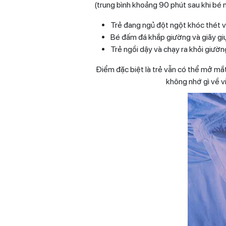
(trung bình khoảng 90 phút sau khi bé n
Trẻ đang ngủ đột ngột khóc thét và
Bé đấm đá khắp giường và giãy gi
Trẻ ngồi dậy và chạy ra khỏi giườ
Điểm đặc biệt là trẻ vẫn có thể mở mắ
không nhớ gì về vi