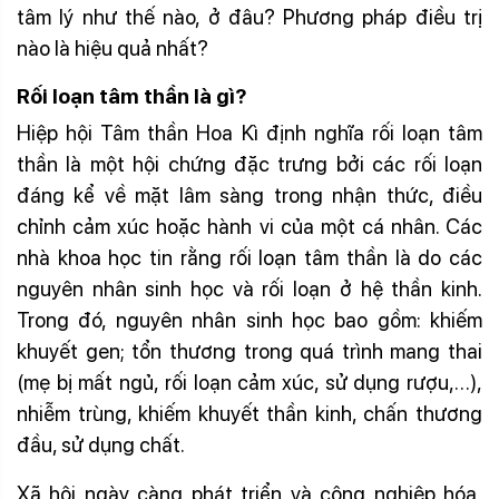
tâm lý như thế nào, ở đâu? Phương pháp điều trị
nào là hiệu quả nhất?
Rối loạn
tâm thần là gì?
Hiệp hội Tâm thần Hoa Kì định nghĩa rối loạn tâm
thần là một hội chứng đặc trưng bởi các rối loạn
đáng kể về mặt lâm sàng trong nhận thức, điều
chỉnh cảm xúc hoặc hành vi của một cá nhân. Các
nhà khoa học tin rằng rối loạn tâm thần là do các
nguyên nhân sinh học và rối loạn ở hệ thần kinh.
Trong đó, nguyên nhân sinh học bao gồm: khiếm
khuyết gen; tổn thương trong quá trình mang thai
(mẹ bị mất ngủ, rối loạn cảm xúc, sử dụng rượu,…),
nhiễm trùng, khiếm khuyết thần kinh, chấn thương
đầu, sử dụng chất.
Xã hội ngày càng phát triển và công nghiệp hóa,