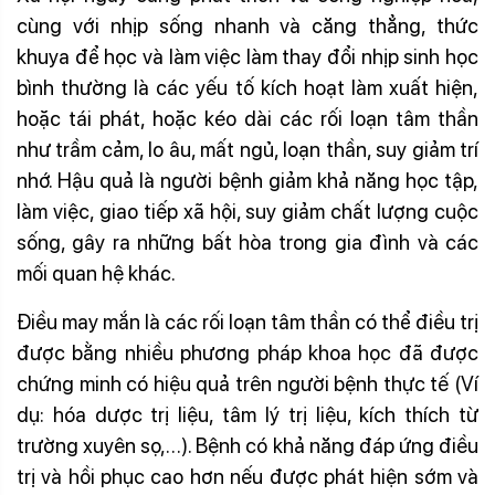
cùng với nhịp sống nhanh và căng thẳng, thức
khuya để học và làm việc làm thay đổi nhịp sinh học
bình thường là các yếu tố kích hoạt làm xuất hiện,
hoặc tái phát, hoặc kéo dài các rối loạn tâm thần
như trầm cảm, lo âu, mất ngủ, loạn thần, suy giảm trí
nhớ. Hậu quả là người bệnh giảm khả năng học tập,
làm việc, giao tiếp xã hội, suy giảm chất lượng cuộc
sống, gây ra những bất hòa trong gia đình và các
mối quan hệ khác.
Điều may mắn là các rối loạn tâm thần có thể điều trị
được bằng nhiều phương pháp khoa học đã được
chứng minh có hiệu quả trên người bệnh thực tế (Ví
dụ: hóa dược trị liệu, tâm lý trị liệu, kích thích từ
trường xuyên sọ,…). Bệnh có khả năng đáp ứng điều
trị và hồi phục cao hơn nếu được phát hiện sớm và