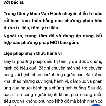
với bác s
ĩ
.
Trung tâm
y
khoa Vạn Hạnh
chuyên
điều trị
các
rối loạn
tâm thần
bằng các phương pháp hóa
dược trị liệu, tâm lý trị liệu.
Ngoài ra,
trung tâm đã và đang áp dụng
kết
hợp
các phương pháp
MỚI bao
gồm:
Liệu pháp nhận thức hành vi
Đây là phương pháp điều trị tâm lý đã được chứng
minh có hiệu quả. Bác sĩ chuyên môn sẽ trò chuyện
cùng với bệnh nhân như những người bạn. Bác sĩ sẽ
khai thác những suy nghĩ, hành vi, cảm xúc và phản
ứng của người bệnh qua những tình huống. Sau đó,
bác sĩ sẽ cùng người bệnh khám phá những điều
tiêu cực và không phù hợp. Nhờ đó mà bệnh nhân có