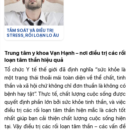
TẦM SOÁT VÀ ĐIỀU TRỊ
STRESS, RỐI LOẠN LO ÂU
Trung tâm
y khoa Vạn Hạnh
– nơi
điều trị
các rối
loạn
tâm thần hiệu quả
Tổ chức Y tế thế giới đã định nghĩa “sức khỏe là
một trạng thái thoải mái toàn diện về thể chất, tinh
thần và xã hội chứ không chỉ đơn thuần là không có
bệnh hay tật”. Thực tế, chất lượng cuộc sống được
quyết định phần lớn bởi sức khỏe tinh thần, và việc
điều trị các rối loạn tâm thần hiện mắc là cách tốt
nhất giúp bạn cải thiện chất lượng cuộc sống hiện
tại. Vậy điều trị các rối loạn tâm thần – các vấn đề