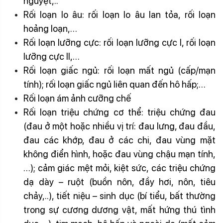
nguyệt,..
Rối loạn lo âu: rối loạn lo âu lan tỏa, rối loạn
hoảng loạn,…
Rối loạn lưỡng cực: rối loạn lưỡng cực I, rối loạn
lưỡng cực II,…
Rối loạn giấc ngủ: rối loạn mất ngủ (cấp/mạn
tính); rối loạn giấc ngủ liên quan đến hô hấp;…
Rối loạn ám ảnh cưỡng chế
Rối loạn triệu chứng cơ thể: triệu chứng đau
(đau ở một hoặc nhiều vị trí: đau lưng, đau đầu,
đau các khớp, đau ở các chi, đau vùng mặt
không điển hình, hoặc đau vùng chậu mạn tính,
…); cảm giác mệt mỏi, kiệt sức, các triệu chứng
dạ dày – ruột (buồn nôn, đầy hơi, nôn, tiêu
chảy,..), tiết niệu – sinh dục (bí tiểu, bất thường
trong sự cương dương vật, mất hứng thú tình