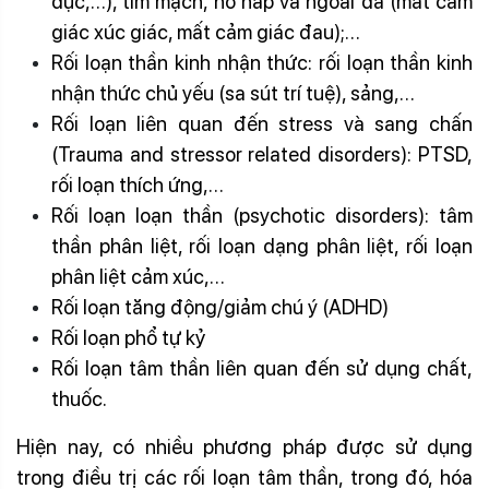
dục,…), tim mạch, hô hấp và ngoài da (mất cảm
giác xúc giác, mất cảm giác đau);…
Rối loạn thần kinh nhận thức: rối loạn thần kinh
nhận thức chủ yếu (sa sút trí tuệ), sảng,…
Rối loạn liên quan đến stress và sang chấn
(Trauma and stressor related disorders): PTSD,
rối loạn thích ứng,…
Rối loạn loạn thần (psychotic disorders): tâm
thần phân liệt, rối loạn dạng phân liệt, rối loạn
phân liệt cảm xúc,…
Rối loạn tăng động/giảm chú ý (ADHD)
Rối loạn phổ tự kỷ
Rối loạn tâm thần liên quan đến sử dụng chất,
thuốc.
Hiện nay, có nhiều phương pháp được sử dụng
trong điều trị các rối loạn tâm thần, trong đó, hóa