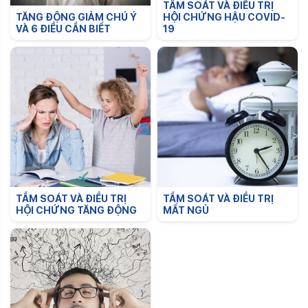
TẦM SOÁT VÀ ĐIỀU TRỊ
TĂNG ĐỘNG GIẢM CHÚ Ý
HỘI CHỨNG HẬU COVID-
VÀ 6 ĐIỀU CẦN BIẾT
19
TẦM SOÁT VÀ ĐIỀU TRỊ
TẦM SOÁT VÀ ĐIỀU TRỊ
HỘI CHỨNG TĂNG ĐỘNG
MẤT NGỦ