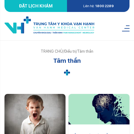
ĐẶT LỊCH KHÁM
Liên hệ:
1800 2289
TRANG CHỦ
/
Điều trị
/
Tâm thần
Tâm thần