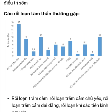
điều trị sớm.
Các
rối loạn
tâm
thần
thường gặp
:
Rối loạn trầm cảm: rối loạn trầm cảm chủ yếu, rối
loạn trầm cảm dai dẳng, rối loạn khí sắc tiền kinh