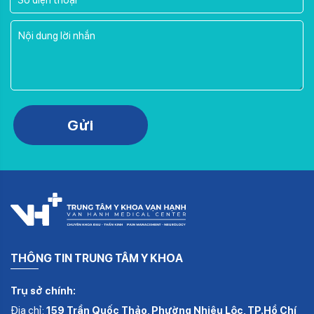
Please leave this field empty.
Gửi
THÔNG TIN TRUNG TÂM Y KHOA
Trụ sở chính:
Địa chỉ:
159 Trần Quốc Thảo, Phường Nhiêu Lộc, TP.Hồ Chí