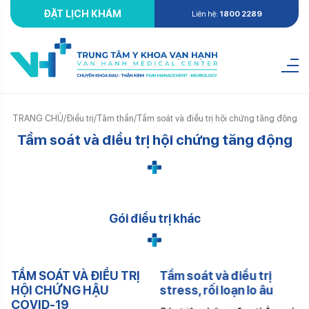
ĐẶT LỊCH KHÁM
Liên hệ:
1800 2289
TRANG CHỦ
/
Điều trị
/
Tâm thần
/
Tầm soát và điều trị hội chứng tăng động
Tầm soát và điều trị hội chứng tăng động
Gói điều trị khác
TẦM SOÁT VÀ ĐIỀU TRỊ
Tầm soát và điều trị
HỘI CHỨNG HẬU
stress, rối loạn lo âu
COVID-19