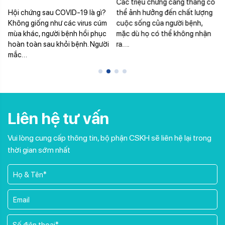
Các triệu chứng căng thẳng có
Hội chứng sau COVID-19 là gì?
thể ảnh hưởng đến chất lượng
Không giống như các virus cúm
cuộc sống của người bệnh,
mùa khác, người bệnh hồi phục
mặc dù họ có thể không nhận
hoàn toàn sau khỏi bệnh. Người
ra….
mắc…
Liên hệ tư vấn
Vui lòng cung cấp thông tin, bộ phận CSKH sẽ liên hệ lại trong
thời gian sớm nhất