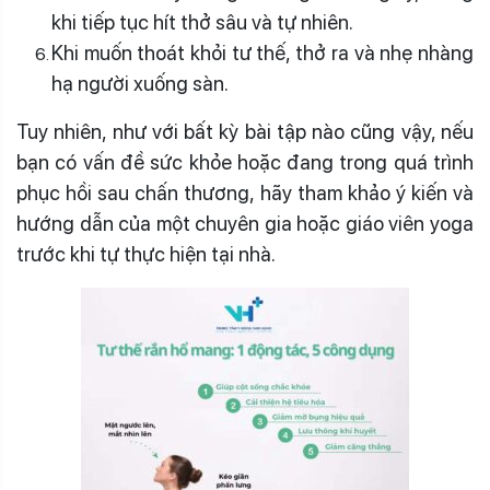
khi tiếp tục hít thở sâu và tự nhiên.
Khi muốn thoát khỏi tư thế, thở ra và nhẹ nhàng
hạ người xuống sàn.
Tuy nhiên, như với bất kỳ bài tập nào cũng vậy, nếu
bạn có vấn đề sức khỏe hoặc đang trong quá trình
phục hồi sau chấn thương, hãy tham khảo ý kiến ​​và
hướng dẫn của một chuyên gia hoặc giáo viên yoga
trước khi tự thực hiện tại nhà.