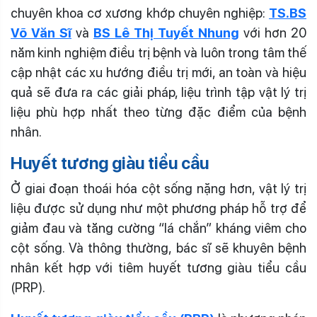
chuyên khoa cơ xương khớp chuyên nghiệp:
TS.BS
Võ Văn Sĩ
và
BS Lê Thị Tuyết Nhung
với hơn 20
năm kinh nghiệm điều trị bệnh và luôn trong tâm thế
cập nhật các xu hướng điều trị mới, an toàn và hiệu
quả sẽ đưa ra các giải pháp, liệu trình tập vật lý trị
liệu phù hợp nhất theo từng đặc điểm của bệnh
nhân.
Huyết tương giàu tiểu cầu
Ở giai đoạn thoái hóa cột sống nặng hơn, vật lý trị
liệu được sử dụng như một phương pháp hỗ trợ để
giảm đau và tăng cường “lá chắn” kháng viêm cho
cột sống. Và thông thường, bác sĩ sẽ khuyên bệnh
nhân kết hợp với tiêm huyết tương giàu tiểu cầu
(PRP).