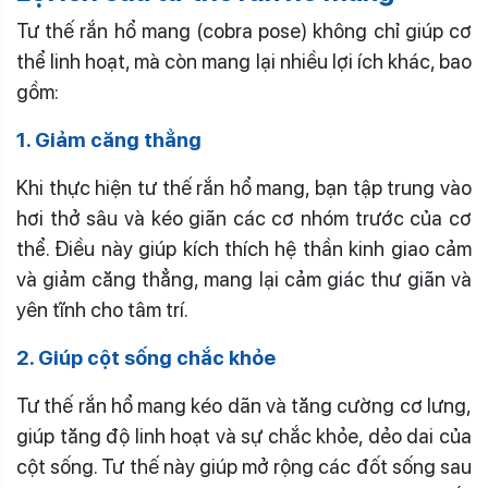
Tư thế rắn hổ mang (cobra pose) không chỉ giúp cơ
thể linh hoạt, mà còn mang lại nhiều lợi ích khác, bao
gồm:
1. Giảm căng thẳng
Khi thực hiện tư thế rắn hổ mang, bạn tập trung vào
hơi thở sâu và kéo giãn các cơ nhóm trước của cơ
thể. Điều này giúp kích thích hệ thần kinh giao cảm
và giảm căng thẳng, mang lại cảm giác thư giãn và
yên tĩnh cho tâm trí.
2. Giúp cột sống chắc khỏe
Tư thế rắn hổ mang kéo dãn và tăng cường cơ lưng,
giúp tăng độ linh hoạt và sự chắc khỏe, dẻo dai của
cột sống. Tư thế này giúp mở rộng các đốt sống sau