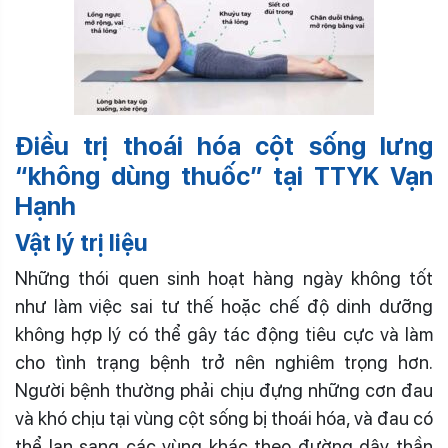
Điều trị thoái hóa cột sống lưng
“không dùng thuốc” tại TTYK Vạn
Hạnh
Vật lý trị liệu
Những thói quen sinh hoạt hàng ngày không tốt
như làm việc sai tư thế hoặc chế độ dinh dưỡng
không hợp lý có thể gây tác động tiêu cực và làm
cho tình trạng bệnh trở nên nghiêm trọng hơn.
Người bệnh thường phải chịu đựng những cơn đau
và khó chịu tại vùng cột sống bị thoái hóa, và đau có
thể lan sang các vùng khác theo đường dây thần