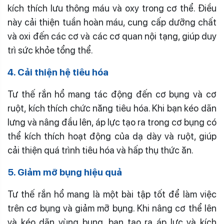
kích thích lưu thông máu và oxy trong cơ thể. Điều
này cải thiện tuần hoàn máu, cung cấp dưỡng chất
và oxi đến các cơ và các cơ quan nội tạng, giúp duy
trì sức khỏe tổng thể.
4. Cải thiện hệ tiêu hóa
Tư thế rắn hổ mang tác động đến cơ bụng và cơ
ruột, kích thích chức năng tiêu hóa. Khi bạn kéo dãn
lưng và nâng đầu lên, áp lực tạo ra trong cơ bụng có
thể kích thích hoạt động của dạ dày và ruột, giúp
cải thiện quá trình tiêu hóa và hấp thụ thức ăn.
5. Giảm mỡ bụng hiệu quả
Tư thế rắn hổ mang là một bài tập tốt để làm việc
trên cơ bụng và giảm mỡ bụng. Khi nâng cơ thể lên
và kéo dãn vùng bụng, bạn tạo ra áp lực và kích