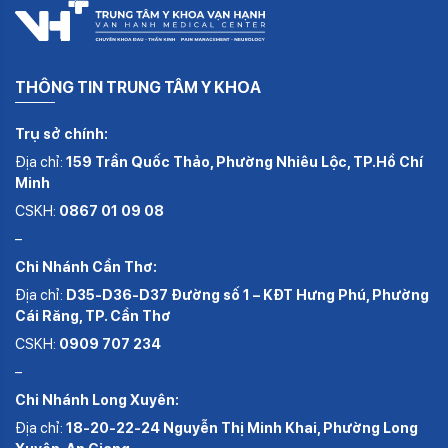
THÔNG TIN TRUNG TÂM Y KHOA
Trụ sở chính:
Địa chỉ:
159 Trần Quốc Thảo, Phường Nhiêu Lộc, TP.Hồ Chí
Minh
CSKH:
0867 01 09 08
–
Chi Nhánh Cần Thơ:
Địa chỉ:
D35-D36-D37 Đường số 1 – KĐT Hưng Phú, Phường
Cái Răng, TP. Cần Thơ
CSKH:
0909 707 234
–
Chi Nhánh Long Xuyên:
Địa chỉ:
18-20-22-24 Nguyễn Thị Minh Khai, Phường Long