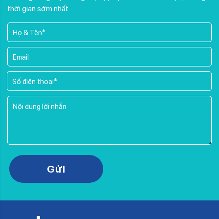
thời gian sớm nhất
Please leave this field empty.
Gửi