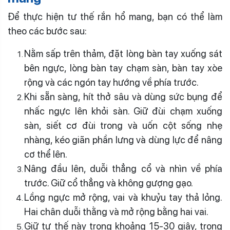
Để thực hiện tư thế rắn hổ mang, bạn có thể làm
theo các bước sau:
Nằm sấp trên thảm, đặt lòng bàn tay xuống sát
bên ngực, lòng bàn tay chạm sàn, bàn tay xòe
rộng và các ngón tay hướng về phía trước.
Khi sẵn sàng, hít thở sâu và dùng sức bụng để
nhấc ngực lên khỏi sàn. Giữ đùi chạm xuống
sàn, siết cơ đùi trong và uốn cột sống nhẹ
nhàng, kéo giãn phần lưng và dùng lực để nâng
cơ thể lên.
Nâng đầu lên, duỗi thẳng cổ và nhìn về phía
trước. Giữ cổ thẳng và không gượng gạo.
Lồng ngực mở rộng, vai và khuỷu tay thả lỏng.
Hai chân duỗi thằng và mở rộng bằng hai vai.
Giữ tư thế này trong khoảng 15-30 giây, trong