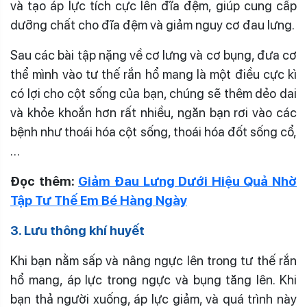
và tạo áp lực tích cực lên đĩa đệm, giúp cung cấp
dưỡng chất cho đĩa đệm và giảm nguy cơ đau lưng.
Sau các bài tập nặng về cơ lưng và cơ bụng, đưa cơ
thể mình vào tư thế rắn hổ mang là một điều cực kì
có lợi cho cột sống của bạn, chúng sẽ thêm dẻo dai
và khỏe khoắn hơn rất nhiều, ngăn bạn rơi vào các
bệnh như thoái hóa cột sống, thoái hóa đốt sống cổ,
…
Đọc thêm:
Giảm Đau Lưng Dưới Hiệu Quả Nhờ
Tập Tư Thế Em Bé Hàng Ngày
3. Lưu thông khí huyết
Khi bạn nằm sấp và nâng ngực lên trong tư thế rắn
hổ mang, áp lực trong ngực và bụng tăng lên. Khi
bạn thả người xuống, áp lực giảm, và quá trình này