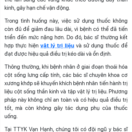
kinh, gây hạn chế vận động.
Trong tình huống này, việc sử dụng thuốc không
còn đủ để giảm đau lâu dài, vì bệnh có thể đã tiến
triển đến mức nặng hơn. Do đó, bác sĩ thường kết
hợp thực hiện
vật lý trị liệu
và sử dụng thuốc để
đạt được hiệu quả điều trị kéo dài và ổn định.
Thông thường, khi bệnh nhân ở giai đoạn thoái hóa
cột sống lưng cấp tính, các bác sĩ chuyên khoa cơ
xương khớp sẽ khuyến khích bệnh nhân tiến hành trị
liệu cột sống thần kinh và tập vật lý trị liệu. Phương
pháp này không chỉ an toàn và có hiệu quả điều trị
tốt, mà còn không gây tác dụng phụ của thuốc
uống.
Tại TTYK Vạn Hạnh, chúng tôi có đội ngũ y bác sĩ