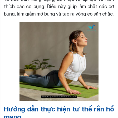
thích các cơ bụng. Điều này giúp làm chặt các cơ
bụng, làm giảm mỡ bụng và tạo ra vòng eo săn chắc.
Hướng dẫn thực hiện tư thế rắn hổ
mang