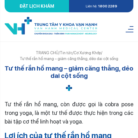
ĐẶT LỊCH KHÁM
Liên hệ:
1800 2289
TRANG CHỦ
/
Tin tức
/
Cơ Xương Khớp
/
Tư thế rắn hổ mang – giảm căng thẳng, dẻo dai cột sống
Tư thế rắn hổ mang – giảm căng thẳng, dẻo
dai cột sống
Tư thế rắn hổ mang, còn được gọi là cobra pose
trong yoga, là một tư thế được thực hiện trong các
bài tập cơ thể linh hoạt và yoga.
Lợi ích của tư thế rắn hổ mang