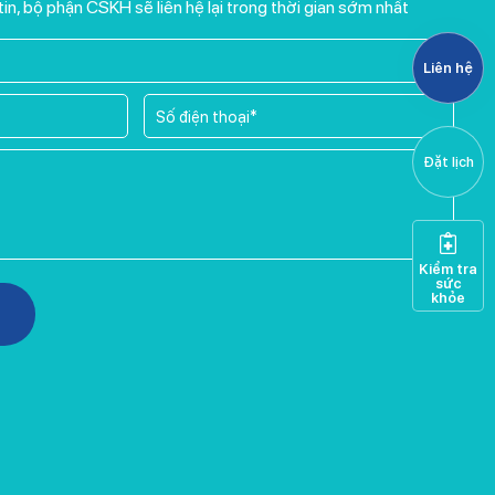
tin, bộ phận CSKH sẽ liên hệ lại trong thời gian sớm nhất
Liên hệ
Đặt lịch
Kiểm tra
sức
khỏe