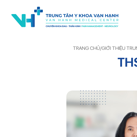
TRANG CHỦ
/
GIỚI THIỆU TR
TH