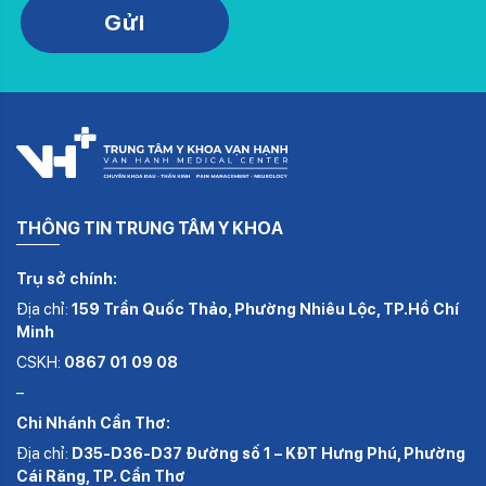
Gửi
THÔNG TIN TRUNG TÂM Y KHOA
Trụ sở chính:
Địa chỉ:
159 Trần Quốc Thảo, Phường Nhiêu Lộc, TP.Hồ Chí
Minh
CSKH:
0867 01 09 08
–
Chi Nhánh Cần Thơ:
Địa chỉ:
D35-D36-D37 Đường số 1 – KĐT Hưng Phú, Phường
Cái Răng, TP. Cần Thơ