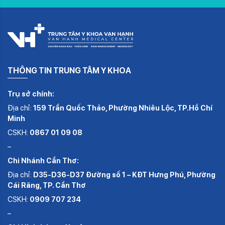
THÔNG TIN TRUNG TÂM Y KHOA
Trụ sở chính:
Địa chỉ:
159 Trần Quốc Thảo, Phường Nhiêu Lộc, TP.Hồ Chí
Minh
CSKH:
0867 01 09 08
–
Chi Nhánh Cần Thơ:
Địa chỉ:
D35-D36-D37 Đường số 1 – KĐT Hưng Phú, Phường
Cái Răng, TP. Cần Thơ
CSKH:
0909 707 234
–