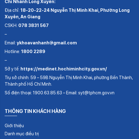
Chi Nhánh Long Xuyên:
Địa chỉ:
18-20-22-24 Nguyễn Thị Minh Khai, Phường Long
Xuyên, An Giang
CSKH:
078 3831 567
–
Email:
ykhoavanhanh@gmail.com
Hotline:
1800 2289
–
Sở y tế:
https://medinet.hochiminhcity.gov.vn/
Trụ sở chính: 59 – 59B Nguyễn Thị Minh Khai, phường Bến Thành,
Thành phố Hồ Chí Minh.
Số điện thoại: 1900.63.85.63 – Email: syt@tphcm.gov.vn
THÔNG TIN KHÁCH HÀNG
Giới thiệu
Danh mục điều trị