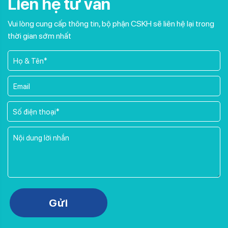
Liên hệ tư vấn
Vui lòng cung cấp thông tin, bộ phận CSKH sẽ liên hệ lại trong
thời gian sớm nhất
Gửi