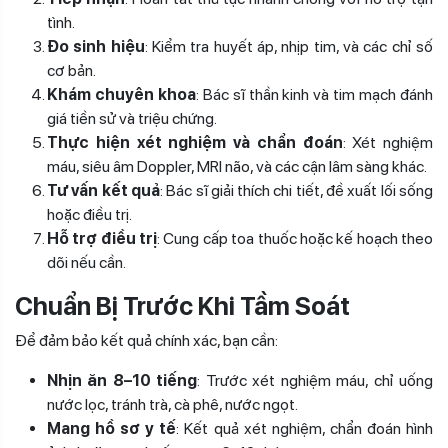
tình.
Đo sinh hiệu
: Kiểm tra huyết áp, nhịp tim, và các chỉ số
cơ bản.
Khám chuyên khoa
: Bác sĩ thần kinh và tim mạch đánh
giá tiền sử và triệu chứng.
Thực hiện xét nghiệm và chẩn đoán
: Xét nghiệm
máu, siêu âm Doppler, MRI não, và các cận lâm sàng khác.
Tư vấn kết quả
: Bác sĩ giải thích chi tiết, đề xuất lối sống
hoặc điều trị.
Hỗ trợ điều trị
: Cung cấp toa thuốc hoặc kế hoạch theo
dõi nếu cần.
Chuẩn Bị Trước Khi Tầm Soát
Để đảm bảo kết quả chính xác, bạn cần:
Nhịn ăn 8–10 tiếng
: Trước xét nghiệm máu, chỉ uống
nước lọc, tránh trà, cà phê, nước ngọt.
Mang hồ sơ y tế
: Kết quả xét nghiệm, chẩn đoán hình