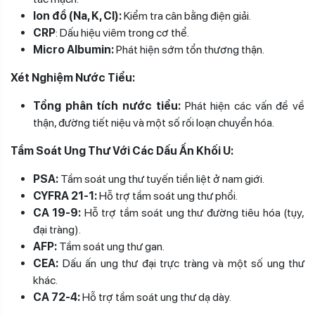
Ion đồ (Na, K, Cl):
Kiểm tra cân bằng điện giải.
CRP
: Dấu hiệu viêm trong cơ thể.
Micro Albumin:
Phát hiện sớm tổn thương thận.
Xét Nghiệm Nước Tiểu:
Tổng phân tích nước tiểu:
Phát hiện các vấn đề về
thận, đường tiết niệu và một số rối loạn chuyển hóa.
Tầm Soát Ung Thư Với Các Dấu Ấn Khối U:
PSA:
Tầm soát ung thư tuyến tiền liệt ở nam giới.
CYFRA 21-1:
Hỗ trợ tầm soát ung thư phổi.
CA 19-9:
Hỗ trợ tầm soát ung thư đường tiêu hóa (tụy,
đại tràng).
AFP:
Tầm soát ung thư gan.
CEA:
Dấu ấn ung thư đại trực tràng và một số ung thư
khác.
CA 72-4:
Hỗ trợ tầm soát ung thư dạ dày.