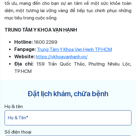
tối ưu, mang đến cho bạn sự an tâm về một sức khỏe toàn
diện, một tương lai vững vàng để tiếp tục chinh phục những
mục tiêu trong cuộc sống.
TRUNG TÂM Y KHOA VẠN HẠNH
Hotline:
1800 2289
Fanpage:
Trung Tâm Y Khoa Vạn Hạnh TP.HCM
Website:
https://ykhoavanhanh.vn/
Địa chỉ:
159 Trần Quốc Thảo, Phường Nhiêu Lộc,
TP.HCM
Đặt lịch khám, chữa bệnh
Họ & tên
Số điện thoại