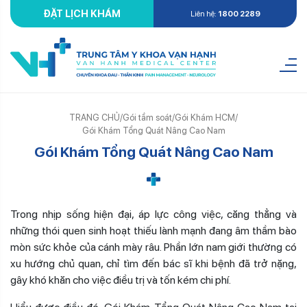
ĐẶT LỊCH KHÁM
Liên hệ:
1800 2289
TRANG CHỦ
/
Gói tầm soát
/
Gói Khám HCM
/
Gói Khám Tổng Quát Nâng Cao Nam
Gói Khám Tổng Quát Nâng Cao Nam
Trong nhịp sống hiện đại, áp lực công việc, căng thẳng và
những thói quen sinh hoạt thiếu lành mạnh đang âm thầm bào
mòn sức khỏe của cánh mày râu. Phần lớn nam giới thường có
xu hướng chủ quan, chỉ tìm đến bác sĩ khi bệnh đã trở nặng,
gây khó khăn cho việc điều trị và tốn kém chi phí.