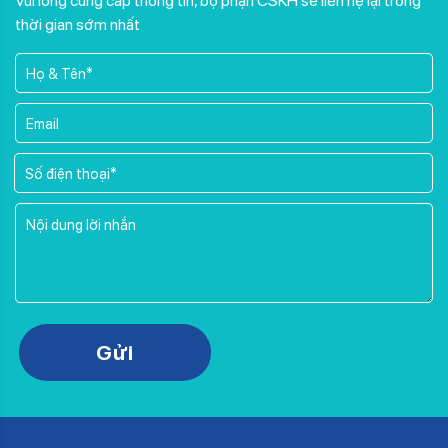
Vui lòng cung cấp thông tin, bộ phận CSKH sẽ liên hệ lại trong
thời gian sớm nhất
Please leave this field empty.
Gửi