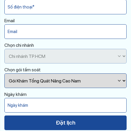
Email
Chọn chi nhánh
Chọn gói tầm soát
Ngày khám
Đặt lịch
Please leave this field empty.