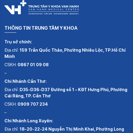
THÔNG TIN TRUNG TÂM Y KHOA
Trụ sở chính:
Địa chỉ:
159 Trần Quốc Thảo, Phường Nhiêu Lộc, TP.Hồ Chí
Minh
CSKH:
0867 01 09 08
–
Chi Nhánh Cần Thơ:
Địa chỉ:
D35-D36-D37 Đường số 1 – KĐT Hưng Phú, Phường
Cái Răng, TP. Cần Thơ
CSKH:
0909 707 234
–
Chi Nhánh Long Xuyên:
Địa chỉ:
18-20-22-24 Nguyễn Thị Minh Khai, Phường Long