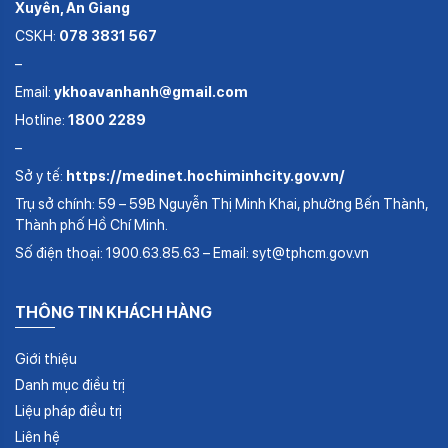
Xuyên, An Giang
CSKH:
078 3831 567
–
Email:
ykhoavanhanh@gmail.com
Hotline:
1800 2289
–
Sở y tế:
https://medinet.hochiminhcity.gov.vn/
Trụ sở chính: 59 – 59B Nguyễn Thị Minh Khai, phường Bến Thành,
Thành phố Hồ Chí Minh.
Số điện thoại: 1900.63.85.63 – Email: syt@tphcm.gov.vn
THÔNG TIN KHÁCH HÀNG
Giới thiệu
Danh mục điều trị
Liệu pháp điều trị
Liên hệ