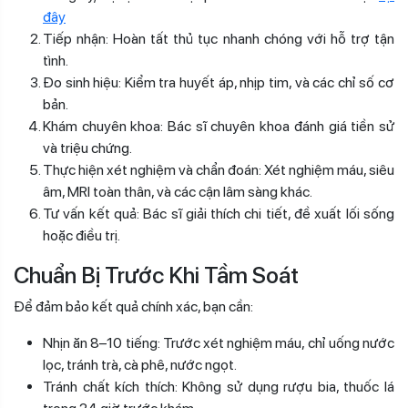
đây
Tiếp nhận: Hoàn tất thủ tục nhanh chóng với hỗ trợ tận
tình.
Đo sinh hiệu: Kiểm tra huyết áp, nhịp tim, và các chỉ số cơ
bản.
Khám chuyên khoa: Bác sĩ chuyên khoa đánh giá tiền sử
và triệu chứng.
Thực hiện xét nghiệm và chẩn đoán: Xét nghiệm máu, siêu
âm, MRI toàn thân, và các cận lâm sàng khác.
Tư vấn kết quả: Bác sĩ giải thích chi tiết, đề xuất lối sống
hoặc điều trị.
Chuẩn Bị Trước Khi Tầm Soát
Để đảm bảo kết quả chính xác, bạn cần:
Nhịn ăn 8–10 tiếng: Trước xét nghiệm máu, chỉ uống nước
lọc, tránh trà, cà phê, nước ngọt.
Tránh chất kích thích: Không sử dụng rượu bia, thuốc lá