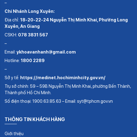
–
Chi Nhánh Long Xuyên:
Địa chỉ:
18-20-22-24 Nguyễn Thị Minh Khai, Phường Long
Xuyên, An Giang
CSKH:
078 3831 567
–
Email:
ykhoavanhanh@gmail.com
Hotline:
1800 2289
–
Sở y tế:
https://medinet.hochiminhcity.gov.vn/
Trụ sở chính: 59 – 59B Nguyễn Thị Minh Khai, phường Bến Thành,
Thành phố Hồ Chí Minh.
Số điện thoại: 1900.63.85.63 – Email: syt@tphcm.gov.vn
THÔNG TIN KHÁCH HÀNG
Giới thiệu