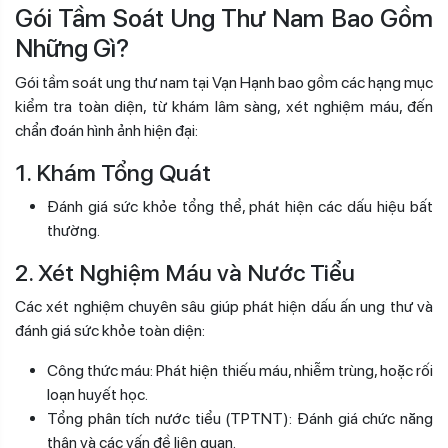
Gói Tầm Soát Ung Thư Nam Bao Gồm
Những Gì?
Gói tầm soát ung thư nam tại Vạn Hạnh bao gồm các hạng mục
kiểm tra toàn diện, từ khám lâm sàng, xét nghiệm máu, đến
chẩn đoán hình ảnh hiện đại:
1. Khám Tổng Quát
Đánh giá sức khỏe tổng thể, phát hiện các dấu hiệu bất
thường.
2. Xét Nghiệm Máu và Nước Tiểu
Các xét nghiệm chuyên sâu giúp phát hiện dấu ấn ung thư và
đánh giá sức khỏe toàn diện:
Công thức máu: Phát hiện thiếu máu, nhiễm trùng, hoặc rối
loạn huyết học.
Tổng phân tích nước tiểu (TPTNT): Đánh giá chức năng
thận và các vấn đề liên quan.