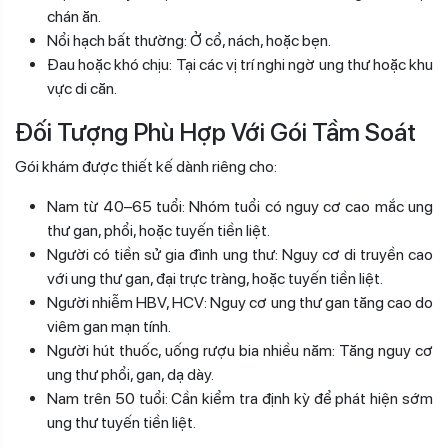
chán ăn.
Nổi hạch bất thường: Ở cổ, nách, hoặc bẹn.
Đau hoặc khó chịu: Tại các vị trí nghi ngờ ung thư hoặc khu
vực di căn.
Đối Tượng Phù Hợp Với Gói Tầm Soát
Gói khám được thiết kế dành riêng cho:
Nam từ 40–65 tuổi: Nhóm tuổi có nguy cơ cao mắc ung
thư gan, phổi, hoặc tuyến tiền liệt.
Người có tiền sử gia đình ung thư: Nguy cơ di truyền cao
với ung thư gan, đại trực tràng, hoặc tuyến tiền liệt.
Người nhiễm HBV, HCV: Nguy cơ ung thư gan tăng cao do
viêm gan mạn tính.
Người hút thuốc, uống rượu bia nhiều năm: Tăng nguy cơ
ung thư phổi, gan, dạ dày.
Nam trên 50 tuổi: Cần kiểm tra định kỳ để phát hiện sớm
ung thư tuyến tiền liệt.