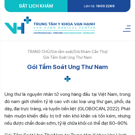
ĐẶT LỊCH KHÁM
Liên hệ:
1800 2289
TRANG CHỦ
/
Gói tầm soát
/
Gói Khám Cần Thơ
/
Gói Tầm Soát Ung Thư Nam
Gói Tầm Soát Ung Thư Nam
Ung thư là nguyên nhân tử vong hàng đầu tại Việt Nam, trong
đó nam giới chiếm tỷ lệ cao với các loại ung thư gan, phổi, dạ
dày, đại trực tràng, và tuyến tiền liệt (GLOBOCAN, 2022). Phát
hiện muộn khiến điều trị trở nên khó khăn và tốn kém, nhưng
nếu được chẩn đoán sớm, tỷ lệ chữa khỏi có thể đạt 80–90%.