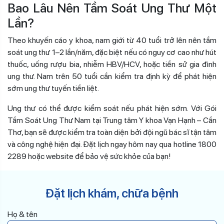
Bao Lâu Nên Tầm Soát Ung Thư Một
Lần?
Theo khuyến cáo y khoa, nam giới từ 40 tuổi trở lên nên tầm
soát ung thư 1–2 lần/năm, đặc biệt nếu có nguy cơ cao như hút
thuốc, uống rượu bia, nhiễm HBV/HCV, hoặc tiền sử gia đình
ung thư. Nam trên 50 tuổi cần kiểm tra định kỳ để phát hiện
sớm ung thư tuyến tiền liệt.
Ung thư có thể được kiểm soát nếu phát hiện sớm. Với Gói
Tầm Soát Ung Thư Nam tại Trung tâm Y khoa Vạn Hạnh – Cần
Thơ, bạn sẽ được kiểm tra toàn diện bởi đội ngũ bác sĩ tận tâm
và công nghệ hiện đại. Đặt lịch ngay hôm nay qua hotline 1800
2289 hoặc website để bảo vệ sức khỏe của bạn!
Đặt lịch khám, chữa bệnh
Họ & tên