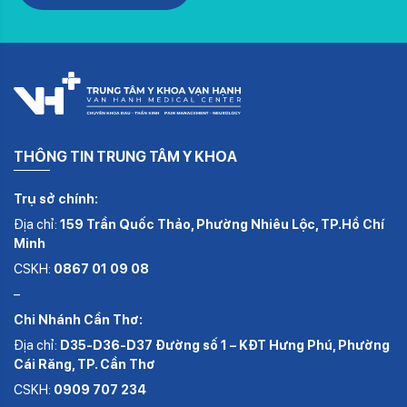
THÔNG TIN TRUNG TÂM Y KHOA
Trụ sở chính:
Địa chỉ:
159 Trần Quốc Thảo, Phường Nhiêu Lộc, TP.Hồ Chí
Minh
CSKH:
0867 01 09 08
–
Chi Nhánh Cần Thơ:
Địa chỉ:
D35-D36-D37 Đường số 1 – KĐT Hưng Phú, Phường
Cái Răng, TP. Cần Thơ
CSKH:
0909 707 234