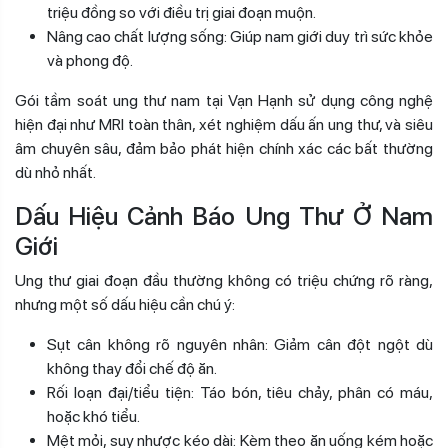
triệu đồng so với điều trị giai đoạn muộn.
Nâng cao chất lượng sống: Giúp nam giới duy trì sức khỏe
và phong độ.
Gói tầm soát ung thư nam tại Vạn Hạnh sử dụng công nghệ
hiện đại như MRI toàn thân, xét nghiệm dấu ấn ung thư, và siêu
âm chuyên sâu, đảm bảo phát hiện chính xác các bất thường
dù nhỏ nhất.
Dấu Hiệu Cảnh Báo Ung Thư Ở Nam
Giới
Ung thư giai đoạn đầu thường không có triệu chứng rõ ràng,
nhưng một số dấu hiệu cần chú ý:
Sụt cân không rõ nguyên nhân: Giảm cân đột ngột dù
không thay đổi chế độ ăn.
Rối loạn đại/tiểu tiện: Táo bón, tiêu chảy, phân có máu,
hoặc khó tiểu.
Mệt mỏi, suy nhược kéo dài: Kèm theo ăn uống kém hoặc