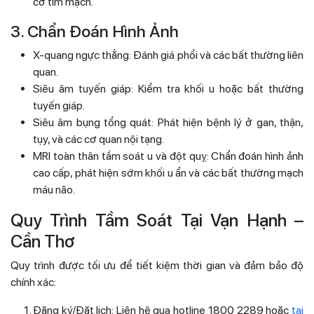
cơ tim mạch.
3. Chẩn Đoán Hình Ảnh
X-quang ngực thẳng: Đánh giá phổi và các bất thường liên
quan.
Siêu âm tuyến giáp: Kiểm tra khối u hoặc bất thường
tuyến giáp.
Siêu âm bụng tổng quát: Phát hiện bệnh lý ở gan, thận,
tụy, và các cơ quan nội tạng.
MRI toàn thân tầm soát u và đột quỵ: Chẩn đoán hình ảnh
cao cấp, phát hiện sớm khối u ẩn và các bất thường mạch
máu não.
Quy Trình Tầm Soát Tại Vạn Hạnh –
Cần Thơ
Quy trình được tối ưu để tiết kiệm thời gian và đảm bảo độ
chính xác:
Đăng ký/Đặt lịch: Liên hệ qua hotline 1800 2289 hoặc
tại