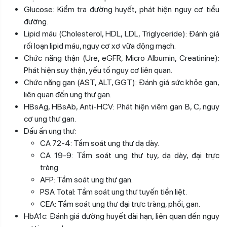
Glucose: Kiểm tra đường huyết, phát hiện nguy cơ tiểu
đường.
Lipid máu (Cholesterol, HDL, LDL, Triglyceride): Đánh giá
rối loạn lipid máu, nguy cơ xơ vữa động mạch.
Chức năng thận (Ure, eGFR, Micro Albumin, Creatinine):
Phát hiện suy thận, yếu tố nguy cơ liên quan.
Chức năng gan (AST, ALT, GGT): Đánh giá sức khỏe gan,
liên quan đến ung thư gan.
HBsAg, HBsAb, Anti-HCV: Phát hiện viêm gan B, C, nguy
cơ ung thư gan.
Dấu ấn ung thư:
CA 72-4: Tầm soát ung thư dạ dày.
CA 19-9: Tầm soát ung thư tụy, dạ dày, đại trực
tràng.
AFP: Tầm soát ung thư gan.
PSA Total: Tầm soát ung thư tuyến tiền liệt.
CEA: Tầm soát ung thư đại trực tràng, phổi, gan.
HbA1c: Đánh giá đường huyết dài hạn, liên quan đến nguy