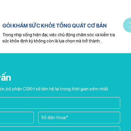
GÓI KHÁM SỨC KHỎE TỔNG QUÁT CƠ BẢN
Trong nhịp sống hiện đại, việc chủ động chăm sóc và kiểm tra
sức khỏe định kỳ không còn là lựa chọn mà trở thành…
vấn
tin, bộ phận CSKH sẽ liên hệ lại trong thời gian sớm nhất