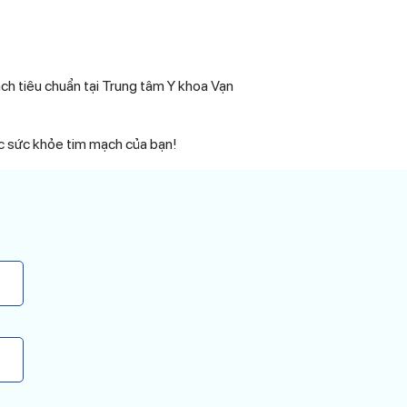
h tiêu chuẩn tại Trung tâm Y khoa Vạn
c sức khỏe tim mạch của bạn!