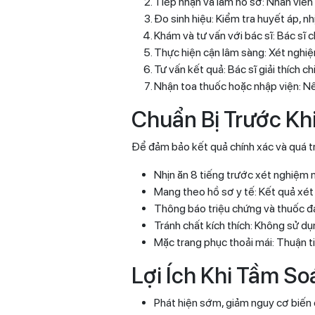
Tiếp nhận và làm hồ sơ: Nhân viên 
Đo sinh hiệu: Kiểm tra huyết áp, nh
Khám và tư vấn với bác sĩ: Bác sĩ
Thực hiện cận lâm sàng: Xét nghiệ
Tư vấn kết quả: Bác sĩ giải thích c
Nhận toa thuốc hoặc nhập viện: Nế
Chuẩn Bị Trước Kh
Để đảm bảo kết quả chính xác và quá trì
Nhịn ăn 8 tiếng trước xét nghiệm m
Mang theo hồ sơ y tế: Kết quả xét
Thông báo triệu chứng và thuốc đa
Tránh chất kích thích: Không sử dụ
Mặc trang phục thoải mái: Thuận ti
Lợi Ích Khi Tầm So
Phát hiện sớm, giảm nguy cơ biến 