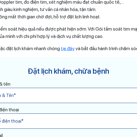
oppler tim, đo điện tim, xét nghiệm máu đạt chuẩn quốc tế,…
h giàu kinh nghiệm, tư vấn cá nhân hóa, tận tâm.
hông mất thời gian chờ đợi, hỗ trợ đặt lịch linh hoạt.
ểm soát hiệu quả nếu được phát hiện sớm. Với Gói tầm soát tim mạc
ủa mình với chi phí hợp lý và dịch vụ chất lượng cao.
oặc đặt lịch khám nhanh chóng
tại đây
và bắt đầu hành trình chăm só
Đặt lịch khám, chữa bệnh
& tên
điện thoại
il