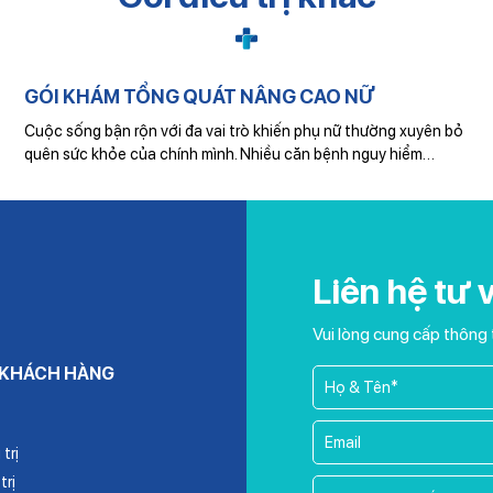
GÓI KHÁM TỔNG QUÁT NÂNG CAO NỮ
Cuộc sống bận rộn với đa vai trò khiến phụ nữ thường xuyên bỏ
quên sức khỏe của chính mình. Nhiều căn bệnh nguy hiểm…
Liên hệ tư 
Vui lòng cung cấp thông 
 KHÁCH HÀNG
trị
trị