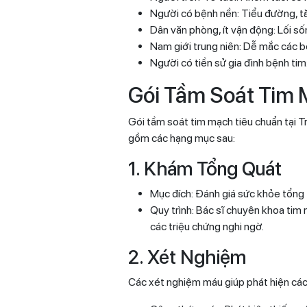
Người có bệnh nền: Tiểu đường, tăn
Dân văn phòng, ít vận động: Lối số
Nam giới trung niên: Dễ mắc các b
Người có tiền sử gia đình bệnh ti
Gói Tầm Soát Tim
Gói tầm soát tim mạch tiêu chuẩn tại T
gồm các hạng mục sau:
1. Khám Tổng Quát
Mục đích: Đánh giá sức khỏe tổng 
Quy trình: Bác sĩ chuyên khoa tim m
các triệu chứng nghi ngờ.
2. Xét Nghiệm
Các xét nghiệm máu giúp phát hiện các