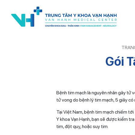
TRAN
Gói 
Bệnh tim mạch là nguyên nhân gây tử vo
tử vong do bệnh lý tim mạch, 5 giây có
Tại Việt Nam, bệnh tim mạch chiếm tới 
Y khoa Vạn Hạnh, bạn sẽ được kiểm tra
tim, đột quỵ, hoặc suy tim.