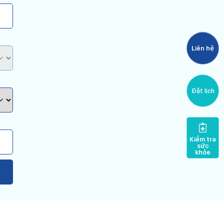
Liên hệ
Đặt lịch
Kiểm tra
sức
khỏe