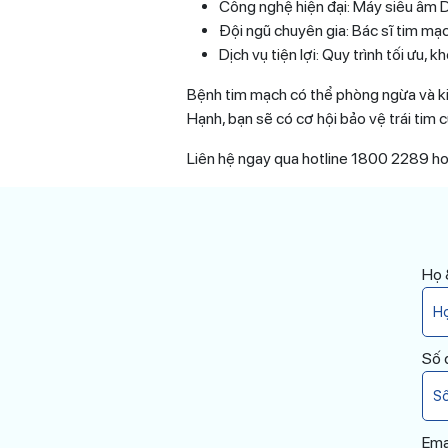
Công nghệ hiện đại: Máy siêu âm D
Đội ngũ chuyên gia: Bác sĩ tim mạc
Dịch vụ tiện lợi: Quy trình tối ưu, k
Bệnh tim mạch có thể phòng ngừa và ki
Hạnh, bạn sẽ có cơ hội bảo vệ trái tim c
Liên hệ ngay qua hotline 1800 2289 h
Họ 
Số 
Ema