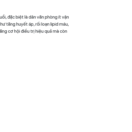
i, đặc biệt là dân văn phòng ít vận
 tăng huyết áp, rối loạn lipid máu,
ăng cơ hội điều trị hiệu quả mà còn