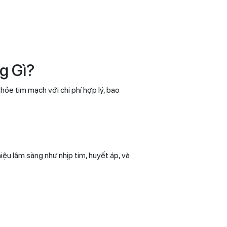
g Gì?
ỏe tim mạch với chi phí hợp lý, bao
hiệu lâm sàng như nhịp tim, huyết áp, và