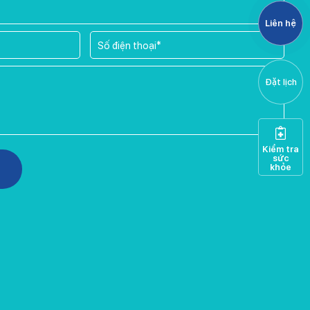
Liên hệ
Đặt lịch
Kiểm tra
sức
khỏe