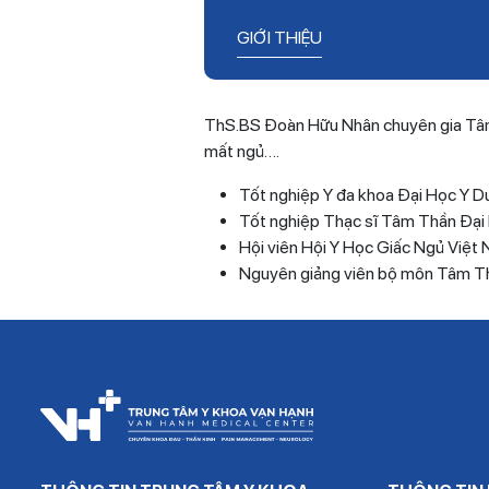
GIỚI THIỆU
ThS.BS Đoàn Hữu Nhân chuyên gia Tâm thầ
mất ngủ….
Tốt nghiệp Y đa khoa Đại Học Y 
Tốt nghiệp Thạc sĩ Tâm Thần Đạ
Hội viên Hội Y Học Giấc Ngủ Việt
Nguyên giảng viên bộ môn Tâm T