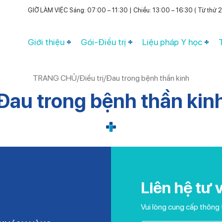
GIỜ LÀM VIỆC Sáng: 07:00 – 11:30 | Chiều: 13:00 – 16:30 ( Từ thứ 2 
Giới thiệu
Gói-Điều trị
Liệu pháp Y học
TRANG CHỦ
/
Điều trị
/
Đau trong bệnh thần kinh
Đau trong bệnh thần kin
Liên hệ tư 
Vui lòng cung cấp thông 