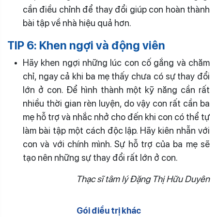
cần điều chỉnh để thay đổi giúp con hoàn thành
bài tập về nhà hiệu quả hơn.
TIP 6: Khen ngợi và động viên
Hãy khen ngợi những lúc con cố gắng và chăm
chỉ, ngay cả khi ba mẹ thấy chưa có sự thay đổi
lớn ở con. Để hình thành một kỹ năng cần rất
nhiều thời gian rèn luyện, do vậy con rất cần ba
mẹ hỗ trợ và nhắc nhở cho đến khi con có thể tự
làm bài tập một cách độc lập. Hãy kiên nhẫn với
con và với chính mình. Sự hỗ trợ của ba mẹ sẽ
tạo nên những sự thay đổi rất lớn ở con.
Thạc sĩ tâm lý Đặng Thị Hữu Duyên
Gói điều trị khác