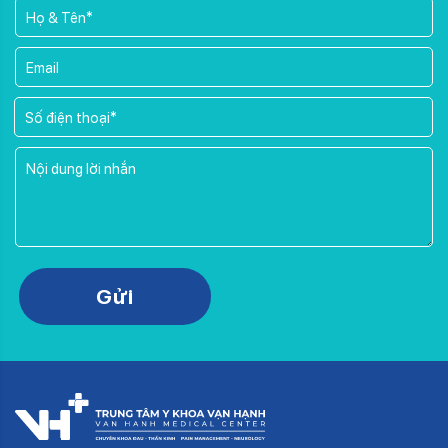
Please leave this field empty.
Gửi