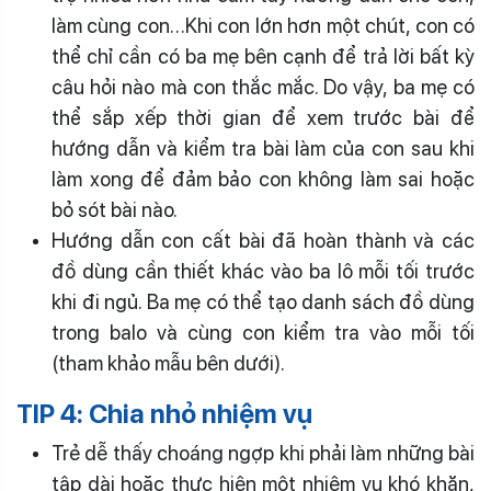
làm cùng con…Khi con lớn hơn một chút, con có
thể chỉ cần có ba mẹ bên cạnh để trả lời bất kỳ
câu hỏi nào mà con thắc mắc. Do vậy, ba mẹ có
thể sắp xếp thời gian để xem trước bài để
hướng dẫn và kiểm tra bài làm của con sau khi
làm xong để đảm bảo con không làm sai hoặc
bỏ sót bài nào.
Hướng dẫn con cất bài đã hoàn thành và các
đồ dùng cần thiết khác vào ba lô mỗi tối trước
khi đi ngủ. Ba mẹ có thể tạo danh sách đồ dùng
trong balo và cùng con kiểm tra vào mỗi tối
(tham khảo mẫu bên dưới).
TIP 4: Chia nhỏ nhiệm vụ
Trẻ dễ thấy choáng ngợp khi phải làm những bài
tập dài hoặc thực hiện một nhiệm vụ khó khăn,