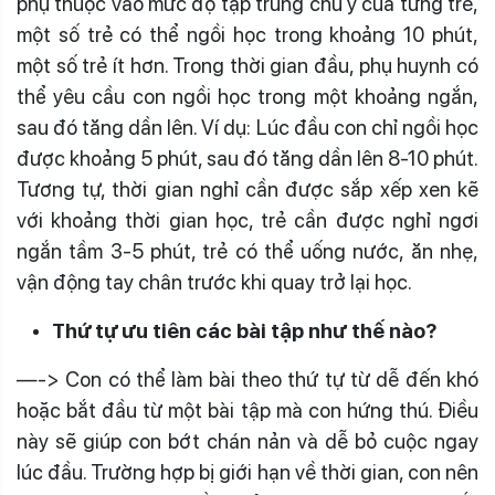
phụ thuộc vào mức độ tập trung chú ý của từng trẻ,
một số trẻ có thể ngồi học trong khoảng 10 phút,
một số trẻ ít hơn. Trong thời gian đầu, phụ huynh có
thể yêu cầu con ngồi học trong một khoảng ngắn,
sau đó tăng dần lên. Ví dụ: Lúc đầu con chỉ ngồi học
được khoảng 5 phút, sau đó tăng dần lên 8-10 phút.
Tương tự, thời gian nghỉ cần được sắp xếp xen kẽ
với khoảng thời gian học, trẻ cần được nghỉ ngơi
ngắn tầm 3-5 phút, trẻ có thể uống nước, ăn nhẹ,
vận động tay chân trước khi quay trở lại học.
Thứ tự ưu tiên các bài tập như thế nào?
—-> Con có thể làm bài theo thứ tự từ dễ đến khó
hoặc bắt đầu từ một bài tập mà con hứng thú. Điều
này sẽ giúp con bớt chán nản và dễ bỏ cuộc ngay
lúc đầu. Trường hợp bị giới hạn về thời gian, con nên