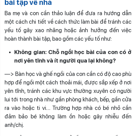
bài tập về nhà
Ba mẹ và con cần thảo luận để đưa ra hướng dẫn
một cách chi tiết về cách thức làm bài để tránh các
yếu tố gây xao nhãng hoặc ảnh hưởng đến việc
hoàn thành bài tập, bao gồm các yếu tố như:
Không gian: Chỗ ngồi học bài của con có ở
nơi yên tĩnh và ít người qua lại không?
—> Bàn học và ghế ngồi của con cần có độ cao phù
hợp để ngồi một cách thoải mái, được sắp xếp ở nơi
yên tĩnh, tránh các khu vực thường xuyên có người
lui tới trong nhà như gần phòng khách, bếp, gần cửa
ra vào hoặc ti vi… Trường hợp nhà có bé nhỏ cần
đảm bảo bé không làm ồn hoặc gây nhiễu đến
anh/chị.