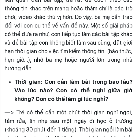
thông tin khác trên mạng hoặc thậm chí là các trò
chơi, video khác thú vị hơn. Do vậy, ba mẹ cần trao
đổi với con cụ thể về vấn đề này. Một số giải pháp
có thể đưa ra như, con tiếp tục làm các bài tập khác
và để bài tập con không biết làm sau cùng, đặt giới
hạn thời gian cho việc tìm kiếm thông tin (báo thức,
hẹn giờ…), nhờ ba mẹ hoặc người lớn trong nhà
hướng dẫn…
Thời gian: Con cần làm bài trong bao lâu?
Vào lúc nào? Con có thể nghỉ giữa giờ
không? Con có thể làm gì lúc nghỉ?
—> Trẻ có thể cần một chút thời gian nghỉ ngơi,
tắm rửa, ăn nhẹ sau một ngày đi học ở trường
(khoảng 30 phút đến 1 tiếng). Thời gian ngồi làm bài