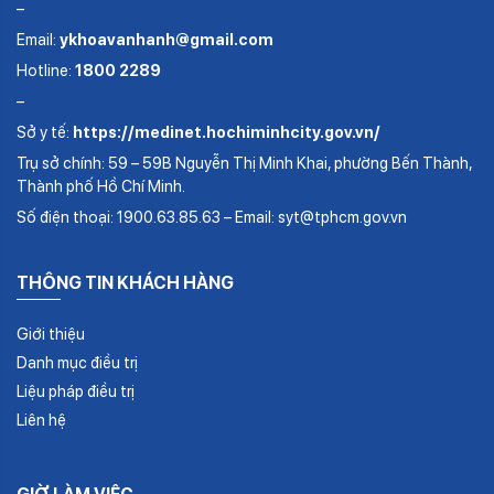
–
Email:
ykhoavanhanh@gmail.com
Hotline:
1800 2289
–
Sở y tế:
https://medinet.hochiminhcity.gov.vn/
Trụ sở chính: 59 – 59B Nguyễn Thị Minh Khai, phường Bến Thành,
Thành phố Hồ Chí Minh.
Số điện thoại: 1900.63.85.63 – Email: syt@tphcm.gov.vn
THÔNG TIN KHÁCH HÀNG
Giới thiệu
Danh mục điều trị
Liệu pháp điều trị
Liên hệ