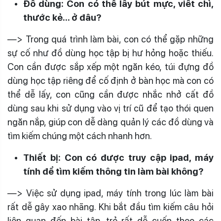
Đồ dùng: Con có thể lấy bút mực, viết chì,
thước kẻ… ở đâu?
—> Trong quá trình làm bài, con có thể gặp những
sự cố như đồ dùng học tập bị hư hỏng hoặc thiếu.
Con cần được sắp xếp một ngăn kéo, túi đựng đồ
dùng học tập riêng để cố định ở bàn học mà con có
thể dễ lấy, con cũng cần được nhắc nhở cất đồ
dùng sau khi sử dụng vào vị trí cũ để tạo thói quen
ngăn nắp, giúp con dễ dàng quản lý các đồ dùng và
tìm kiếm chúng một cách nhanh hơn.
Thiết bị: Con có được truy cập ipad, máy
tính để tìm kiếm thông tin làm bài không?
—> Việc sử dụng ipad, máy tính trong lúc làm bài
rất dễ gây xao nhãng. Khi bắt đầu tìm kiếm câu hỏi
liên quan đến bài tập, trẻ rất dễ cuốn theo các