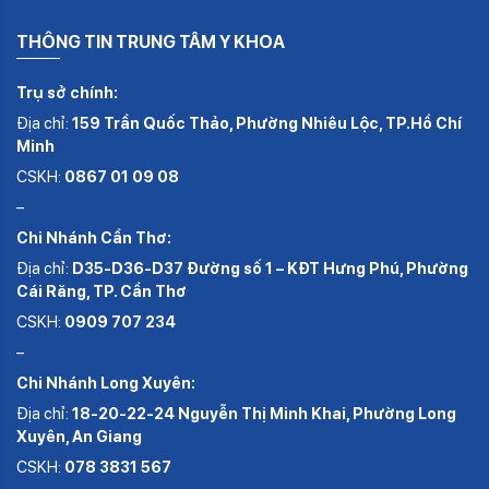
THÔNG TIN TRUNG TÂM Y KHOA
Trụ sở chính:
Địa chỉ:
159 Trần Quốc Thảo, Phường Nhiêu Lộc, TP.Hồ Chí
Minh
CSKH:
0867 01 09 08
–
Chi Nhánh Cần Thơ:
Địa chỉ:
D35-D36-D37 Đường số 1 – KĐT Hưng Phú, Phường
Cái Răng, TP. Cần Thơ
CSKH:
0909 707 234
–
Chi Nhánh Long Xuyên:
Địa chỉ:
18-20-22-24 Nguyễn Thị Minh Khai, Phường Long
Xuyên, An Giang
CSKH:
078 3831 567