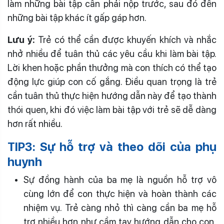
làm những bài tập cần phải nộp trước, sau đó đến
những bài tập khác ít gấp gáp hơn.
Lưu ý:
Trẻ có thể cần được khuyến khích và nhắc
nhở nhiều để tuân thủ các yêu cầu khi làm bài tập.
Lời khen hoặc phần thưởng mà con thích có thể tạo
động lực giúp con cố gắng. Điều quan trọng là trẻ
cần tuân thủ thực hiện hướng dẫn này để tạo thành
thói quen, khi đó việc làm bài tập với trẻ sẽ dễ dàng
hơn rất nhiều.
TIP3: Sự hỗ trợ và theo dõi của phụ
huynh
Sự đồng hành của ba mẹ là nguồn hỗ trợ vô
cùng lớn để con thực hiện và hoàn thành các
nhiệm vụ. Trẻ càng nhỏ thì càng cần ba mẹ hỗ
trợ nhiều hơn như cầm tay hướng dẫn cho con,