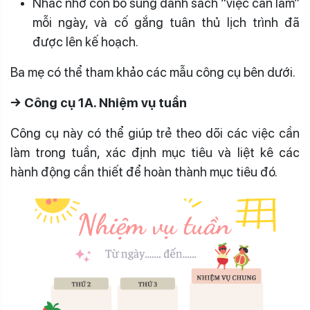
Nhắc nhở con bổ sung danh sách “việc cần làm”
mỗi ngày, và cố gắng tuân thủ lịch trình đã
được lên kế hoạch.
Ba mẹ có thể tham khảo các mẫu công cụ bên dưới.
→ Công cụ 1A. Nhiệm vụ tuần
Công cụ này có thể giúp trẻ theo dõi các việc cần
làm trong tuần, xác định mục tiêu và liệt kê các
hành động cần thiết để hoàn thành mục tiêu đó.