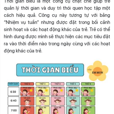
Thời gian biểu là một công cụ chặt chẽ giúp trẻ
quản lý thời gian và duy trì thói quen học tập một
cách hiệu quả. Công cụ này tương tự với bảng
“Nhiệm vụ tuần” nhưng được đặt trong bối cảnh
sinh hoạt và các hoạt động khác của trẻ. Trẻ có thể
hình dung được mình sẽ thực hiện các mục tiêu đặt
ra vào thời điểm nào trong ngày cùng với các hoạt
động khác của trẻ.