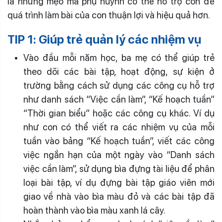
là những mẹo mà phụ huynh có thể hỗ trợ con để
quá trình làm bài của con thuận lợi và hiệu quả hơn.
TIP 1: Giúp trẻ quản lý các nhiệm vụ
Vào đầu mỗi năm học, ba mẹ có thể giúp trẻ
theo dõi các bài tập, hoạt động, sự kiện ở
trường bằng cách sử dụng các công cụ hỗ trợ
như danh sách “Việc cần làm”, “Kế hoạch tuần”
“Thời gian biểu” hoặc các công cụ khác. Ví dụ
như con có thể viết ra các nhiệm vụ của mỗi
tuần vào bảng “Kế hoạch tuần”, viết các công
việc ngắn hạn của một ngày vào “Danh sách
việc cần làm”, sử dụng bìa đựng tài liệu để phân
loại bài tập, ví dụ đựng bài tập giáo viên mới
giao về nhà vào bìa màu đỏ và các bài tập đã
hoàn thành vào bìa màu xanh lá cây.