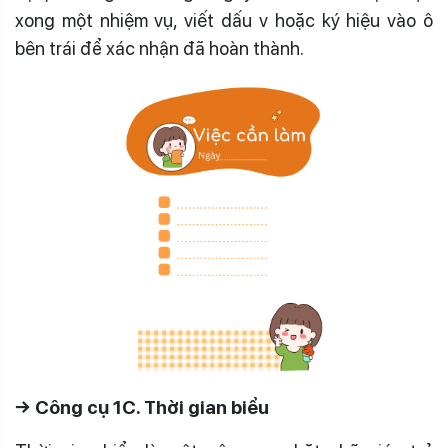
xong một nhiệm vụ, viết dấu v hoặc ký hiệu vào ô
bên trái để xác nhận đã hoàn thành.
→ Công cụ 1C. Thời gian biểu