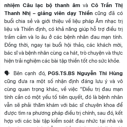
nhiệm Câu lạc bộ thanh âm
và
Cô Trần Thị
Thanh Nhị – giảng viên dạy Thiền
cũng đã có
buổi chia sẻ và giới thiệu về liệu pháp Âm nhạc trị
liệu và Thiền định, có khả năng giúp hỗ trợ điều trị
trầm cảm và lo âu ở các bệnh nhân đau mạn tính.
Đồng thời, ngay tại buổi hội thảo, các khách mời,
bác sĩ và bệnh nhân cùng ca hát, trò chuyện và thực
hiện trải nghiệm các bài tập thiền tốt cho sức khỏe.
🗣 Bên cạnh đó,
PGS.TS.BS Nguyễn Thi Hùng
cũng đưa ra một số nhận định đáng lưu ý và vô
cùng quan trọng khác, về việc “Điều trị đau mạn
tính cần có một yếu tố tiên quyết, đó là bệnh nhân
vẫn sẽ phải thăm khám với bác sĩ chuyên khoa để
được tìm ra phương pháp điều trị chính, sau đó, kết
hợp với các bài tập kiểm soát đau nhức tại nhà và