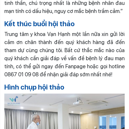
tinh thần, chú trọng nhất là những bệnh nhân đau
mạn tính có dấu hiệu, nguy cơ mắc bệnh trầm cảm.”
Kết thúc buổi hội thảo
Trung tâm y khoa Vạn Hạnh một lần nữa xin gửi lời
cảm ơn chân thành đến quý khách hàng đã đến
tham dự cùng chúng tôi. Bất cứ thắc mắc nào của
quý khách cần giải đáp về vấn đề bệnh lý đau mạn
tính, có thể gửi ngay đến Fanpage hoặc gọi hotline
0867 01 09 08 để nhận giải đáp sớm nhất nhé!
Hình chụp hội thảo