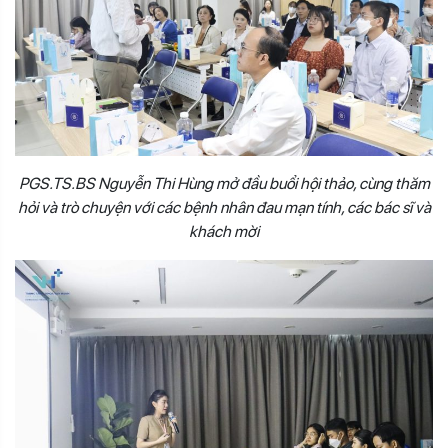
PGS.TS.BS Nguyễn Thi Hùng mở đầu buổi hội thảo, cùng thăm
hỏi và trò chuyện với các bệnh nhân đau mạn tính, các bác sĩ và
khách mời