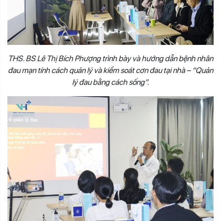
THS. BS Lê Thị Bích Phượng trình bày và hướng dẫn bệnh nhân
đau mạn tính cách quản lý và kiểm soát cơn đau tại nhà – “Quản
lý đau bằng cách sống”.