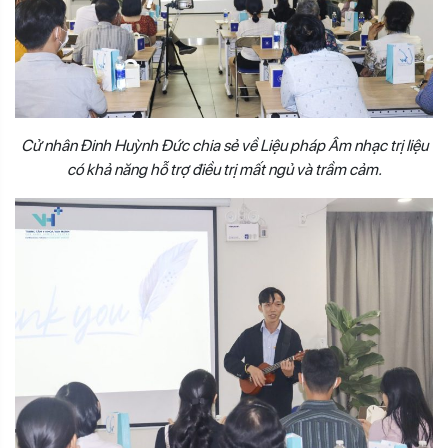
Cử nhân Đinh Huỳnh Đức chia sẻ về Liệu pháp Âm nhạc trị liệu
có khả năng hỗ trợ điều trị mất ngủ và trầm cảm.