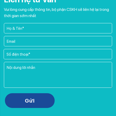
Vui lòng cung cấp thông tin, bộ phận CSKH sẽ liên hệ lại trong
thời gian sớm nhất
Please leave this field empty.
Gửi