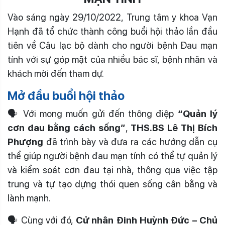
Vào sáng ngày 29/10/2022, Trung tâm y khoa Vạn
Hạnh đã tổ chức thành công buổi hội thảo lần đầu
tiên về Câu lạc bộ dành cho người bệnh Đau mạn
tính với sự góp mặt của nhiều bác sĩ, bệnh nhân và
khách mời đến tham dự.
Mở đầu buổi hội thảo
🗣 Với mong muốn gửi đến thông điệp
“Quản lý
cơn đau bằng cách sống”
,
THS.BS Lê Thị Bích
Phượng
đã trình bày và đưa ra các hướng dẫn cụ
thể giúp người bệnh đau mạn tính có thể tự quản lý
và kiểm soát cơn đau tại nhà, thông qua việc tập
trung và tự tạo dựng thói quen sống cân bằng và
lành mạnh.
🗣 Cùng với đó,
Cử nhân Đinh Huỳnh Đức – Chủ