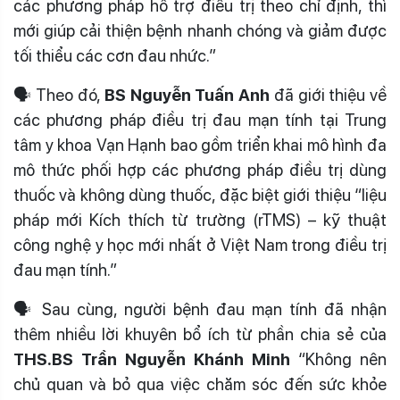
các phương pháp hỗ trợ điều trị theo chỉ định, thì
mới giúp cải thiện bệnh nhanh chóng và giảm được
tối thiểu các cơn đau nhức.”
🗣 Theo đó,
BS Nguyễn Tuấn Anh
đã giới thiệu về
các phương pháp điều trị đau mạn tính tại Trung
tâm y khoa Vạn Hạnh bao gồm triển khai mô hình đa
mô thức phối hợp các phương pháp điều trị dùng
thuốc và không dùng thuốc, đặc biệt giới thiệu “liệu
pháp mới Kích thích từ trường (rTMS) – kỹ thuật
công nghệ y học mới nhất ở Việt Nam trong điều trị
đau mạn tính.”
🗣 Sau cùng, người bệnh đau mạn tính đã nhận
thêm nhiều lời khuyên bổ ích từ phần chia sẻ của
THS.BS Trần Nguyễn Khánh Minh
“Không nên
chủ quan và bỏ qua việc chăm sóc đến sức khỏe