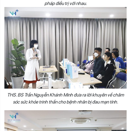
pháp điều trị với nhau.
THS. BS Trần Nguyễn Khánh Minh đưa ra lời khuyên về chăm
sóc sức khỏe trinh thần cho bệnh nhân bị đau mạn tính.