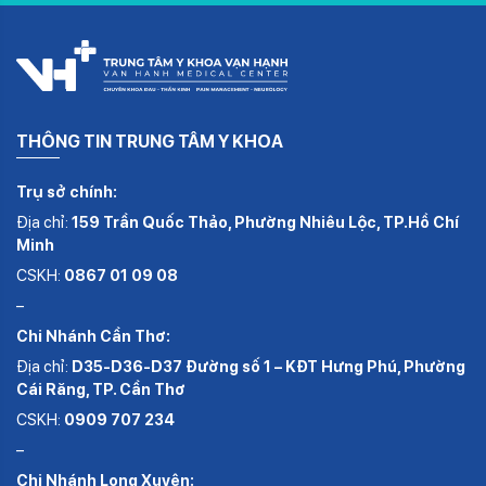
THÔNG TIN TRUNG TÂM Y KHOA
Trụ sở chính:
Địa chỉ:
159 Trần Quốc Thảo, Phường Nhiêu Lộc, TP.Hồ Chí
Minh
CSKH:
0867 01 09 08
–
Chi Nhánh Cần Thơ:
Địa chỉ:
D35-D36-D37 Đường số 1 – KĐT Hưng Phú, Phường
Cái Răng, TP. Cần Thơ
CSKH:
0909 707 234
–
Chi Nhánh Long Xuyên: