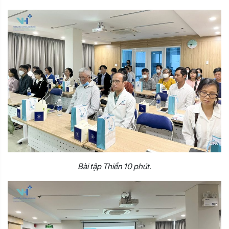
Bài tập Thiền 10 phút.