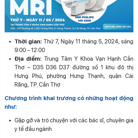
Thời gian:
Thứ 7, Ngày 11 tháng 5, 2024, s
áng
9:00 – 12:00
Địa điểm:
Trung Tâm Y Khoa Vạn Hạnh Cần
Thơ – D35 D36 D37 đường số 1 khu đô thị
Hưng Phú, phường Hưng Thạnh, quận Cái
Răng, TP. Cần Thơ
Chương trình khai trương có những hoạt động
như:
Gặp gỡ và trò chuyện với các bác sĩ, chuyên gia
y tế đầu ngành