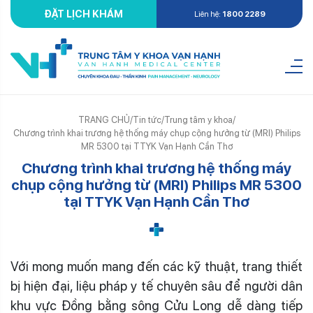
ĐẶT LỊCH KHÁM
Liên hệ:
1800 2289
TRANG CHỦ
/
Tin tức
/
Trung tâm y khoa
/
Chương trình khai trương hệ thống máy chụp cộng hưởng từ (MRI) Philips
MR 5300 tại TTYK Vạn Hạnh Cần Thơ
Chương trình khai trương hệ thống máy
chụp cộng hưởng từ (MRI) Philips MR 5300
tại TTYK Vạn Hạnh Cần Thơ
Với mong muốn mang đến các kỹ thuật, trang thiết
bị hiện đại, liệu pháp y tế chuyên sâu để người dân
khu vực Đồng bằng sông Cửu Long dễ dàng tiếp