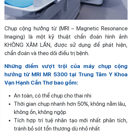
Chụp cộng hưởng từ (MRI – Magnetic Resonance
Imaging) là một kỹ thuật chẩn đoán hình ảnh
KHÔNG XÂM LẤN, được sử dụng để phát hiện,
chẩn đoán và theo dõi điều trị bệnh.
Những điểm vượt trội của máy chụp cộng
hưởng từ MRI MR 5300 tại Trung Tâm Y Khoa
Vạn Hạnh Cần Thơ bao gồm:
An toàn, có thể chụp cho thai nhi
Thời gian chụp nhanh hơn 50%, không nằm lâu,
không ồn, không ngộp
Tích hợp trí tuệ nhân tạo mới nhất phân tích,
tránh bỏ sót tổn thương dù nhỏ nhất