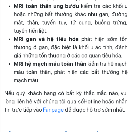
MRI toàn thân ung bướu
kiểm tra các khối u
hoặc những bất thường khác như gan, đường
mật, thận, tuyến tụy, tử cung, buồng trứng,
tuyến tiền liệt.
MRI gan và hệ tiêu hóa
phát hiện sớm tổn
thương ở gan, đặc biệt là khối u ác tính, đánh
giá những tổn thương ở các cơ quan tiêu hóa.
MRI hệ mạch máu toàn thân
kiểm tra hệ mạch
máu toàn thân, phát hiện các bất thường hệ
mạch máu
Nếu quý khách hàng có bất kỳ thắc mắc nào,
vui
lòng liên hệ với chúng tôi qua sốHotline hoặc nhắn
tin trực tiếp vào
Fanpage
để được hỗ trợ sớm nhất.