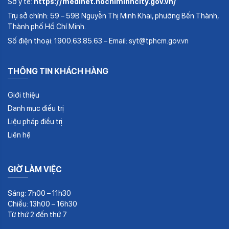
Sở y tế:
https://medinet.hochiminhcity.gov.vn/
Trụ sở chính: 59 – 59B Nguyễn Thị Minh Khai, phường Bến Thành,
Thành phố Hồ Chí Minh.
Số điện thoại: 1900.63.85.63 – Email: syt@tphcm.gov.vn
THÔNG TIN KHÁCH HÀNG
Giới thiệu
Danh mục điều trị
Liệu pháp điều trị
Liên hệ
GIỜ LÀM VIỆC
Sáng: 7h00 – 11h30
Chiều: 13h00 – 16h30
Từ thứ 2 đến thứ 7