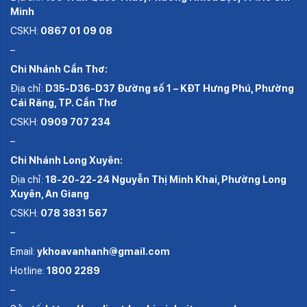
Minh
CSKH:
0867 01 09 08
–
Chi Nhánh Cần Thơ:
Địa chỉ:
D35-D36-D37 Đường số 1 – KĐT Hưng Phú, Phường
Cái Răng, TP. Cần Thơ
CSKH:
0909 707 234
–
Chi Nhánh Long Xuyên:
Địa chỉ:
18-20-22-24 Nguyễn Thị Minh Khai, Phường Long
Xuyên, An Giang
CSKH:
078 3831 567
–
Email:
ykhoavanhanh@gmail.com
Hotline:
1800 2289
–