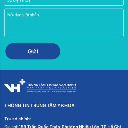
Please leave this field empty.
Gửi
THÔNG TIN TRUNG TÂM Y KHOA
Trụ sở chính:
Địa chỉ:
159 Trần Quốc Thảo, Phường Nhiêu Lộc, TP.Hồ Chí