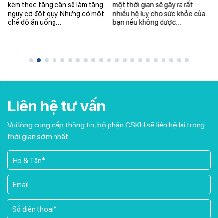
VẠN HẠNH
kèm theo tăng cân sẽ làm tăng
một thời gian sẽ gây ra rất
nguy cơ đột qụy. Nhưng có một
nhiều hệ luỵ cho sức khỏe của
chế độ ăn uống…
bạn nếu không được…
Liên hệ tư vấn
Vui lòng cung cấp thông tin, bộ phận CSKH sẽ liên hệ lại trong
thời gian sớm nhất