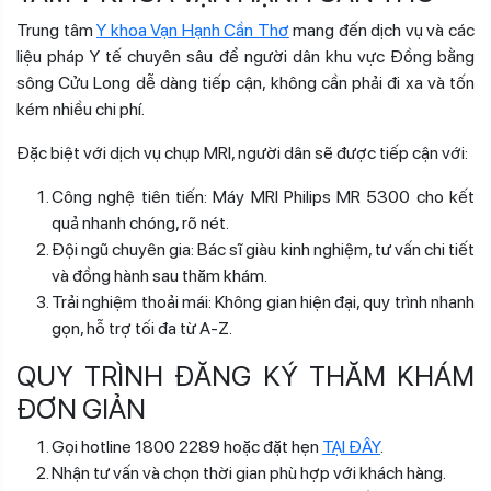
Trung tâm
Y khoa Vạn Hạnh Cần Thơ
mang đến dịch vụ và các
liệu pháp Y tế chuyên sâu để người dân khu vực Đồng bằng
sông Cửu Long dễ dàng tiếp cận, không cần phải đi xa và tốn
kém nhiều chi phí.
Đặc biệt với dịch vụ chụp MRI, người dân sẽ được tiếp cận với:
Công nghệ tiên tiến: Máy MRI Philips MR 5300 cho kết
quả nhanh chóng, rõ nét.
Đội ngũ chuyên gia: Bác sĩ giàu kinh nghiệm, tư vấn chi tiết
và đồng hành sau thăm khám.
Trải nghiệm thoải mái: Không gian hiện đại, quy trình nhanh
gọn, hỗ trợ tối đa từ A-Z.
QUY TRÌNH ĐĂNG KÝ THĂM KHÁM
ĐƠN GIẢN
Gọi hotline 1800 2289 hoặc đặt hẹn
TẠI ĐÂY
.
Nhận tư vấn và chọn thời gian phù hợp với khách hàng.