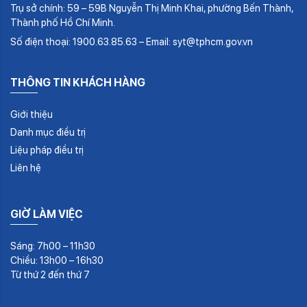
Trụ sở chính: 59 – 59B Nguyễn Thị Minh Khai, phường Bến Thành,
Thành phố Hồ Chí Minh.
Số điện thoại: 1900.63.85.63 – Email: syt@tphcm.gov.vn
THÔNG TIN KHÁCH HÀNG
Giới thiệu
Danh mục điều trị
Liệu pháp điều trị
Liên hệ
GIỜ LÀM VIỆC
Sáng: 7h00 – 11h30
Chiều: 13h00 – 16h30
Từ thứ 2 đến thứ 7