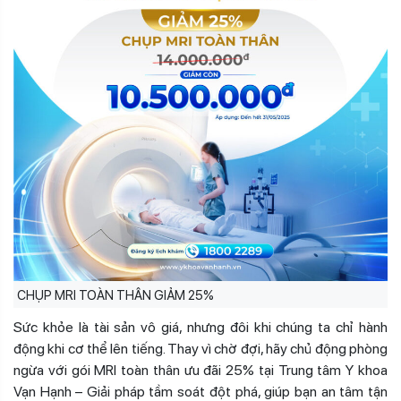
CHỤP MRI TOÀN THÂN GIẢM 25%
Sức khỏe là tài sản vô giá, nhưng đôi khi chúng ta chỉ hành
động khi cơ thể lên tiếng. Thay vì chờ đợi, hãy chủ động phòng
ngừa với gói MRI toàn thân ưu đãi 25% tại Trung tâm Y khoa
Vạn Hạnh – Giải pháp tầm soát đột phá, giúp bạn an tâm tận