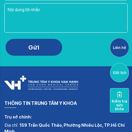
Please leave this field empty.
Gửi
Liên hệ
Đặt lịch
Kiểm tra
THÔNG TIN TRUNG TÂM Y KHOA
sức
khỏe
Trụ sở chính:
Địa chỉ:
159 Trần Quốc Thảo, Phường Nhiêu Lộc, TP.Hồ Chí
Minh