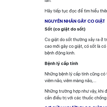
lần.
Hãy tiếp tục đọc để tìm hiểu thêm
NGUYÊN NHÂN GÂY CO GIẬT
Sốt (co giật do sốt)
Co giật do sốt thường xảy ra ở t
cao mới gây co giật, có sốt là c
bệnh động kinh.
Bệnh lý cấp tính
Những bệnh lý cấp tính cũng có 
viêm não, viêm màng não,…
Những trường hợp như vậy, khi đ
cần điều trị với các thuốc chống 