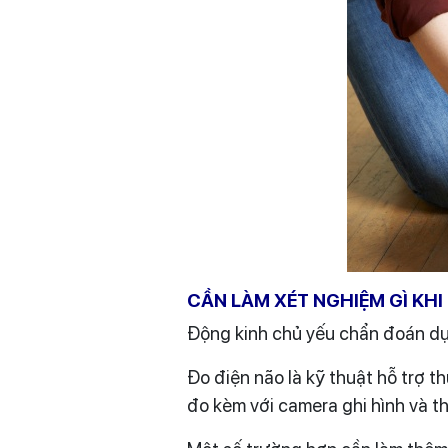
CẦN LÀM XÉT NGHIỆM GÌ KHI 
Động kinh chủ yếu chẩn đoán dựa
Đo điện não là kỹ thuật hỗ trợ 
đo kèm với camera ghi hình và th