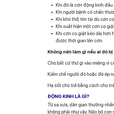
Khi đó là cơn động kinh đầu 
Khi người bệnh có chấn thươ
Khi khó thở, tím tái dù cơn 
Khi xuất hiện một cơn co giậ
Khi cơn co giật kéo dài hơn 
được thời gian lên cơn.
Không nên làm gì nếu ai đó bị 
Cho bất cứ thứ gì vào miệng vì c
Kiềm chế người đó hoặc đè ép n
Hạ sốt cho trẻ bằng cách cho trẻ
ĐỘNG KINH LÀ GÌ?
Từ xa xưa, dân gian thường nhầm 
không phải như vậy. Não bộ con n