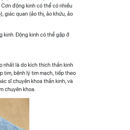
. Cơn động kinh có thể có nhiều
), giác quan (ảo thị, ảo khứu, ảo
g kinh. Động kinh có thể gặp ở
 nhất là do kích thích thần kinh
p tim, bệnh lý tim mạch, tiếp theo
ác sĩ chuyên khoa thần kinh, và
ám chuyên khoa.