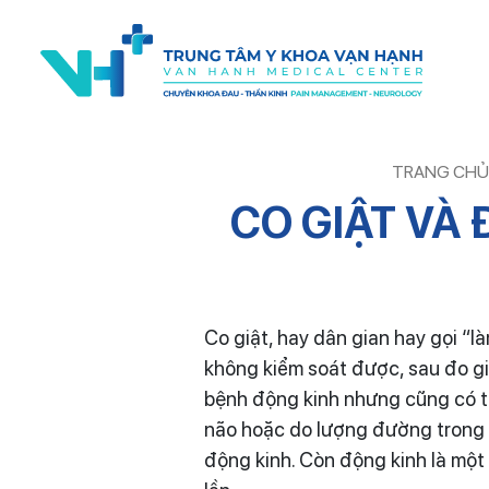
TRANG CHỦ
CO GIẬT VÀ
Co giật, hay dân gian hay gọi “l
không kiểm soát được, sau đo giậ
bệnh động kinh nhưng cũng có th
não hoặc do lượng đường trong má
động kinh. Còn động kinh là một b