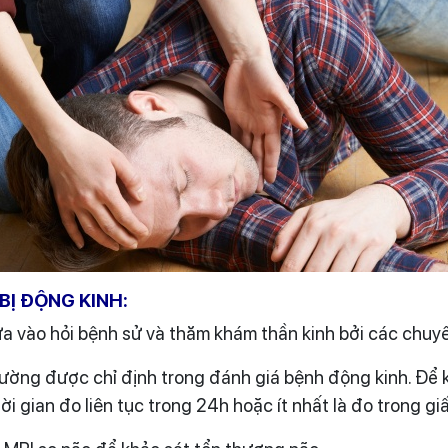
BỊ ĐỘNG KINH:
 vào hỏi bệnh sử và thăm khám thần kinh bởi các chuyê
thường được chỉ định trong đánh giá bệnh động kinh. Để 
ời gian đo liên tục trong 24h hoặc ít nhất là đo trong gi