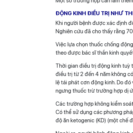
Một số trường hợp cần làm thêm
ĐỘNG KINH ĐIỀU TRỊ NHƯ TH
Khi người bệnh được xác định độn
Nghiên cứu đã cho thấy rằng 70
Việc lựa chọn thuốc chống động 
theo được bác sĩ thần kinh quyết
Thời gian điều trị động kinh tuỳ
điều trị từ 2 đến 4 năm không c
lệ tái phát cơn động kinh. Do đó
ngưng thuốc trừ trường hợp dị 
Các trường hợp không kiểm soát
Có thể sử dụng các phương pháp 
độ ăn ketogenic (KD) (một chế đ