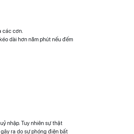
a các cơn.
ật kéo dài hơn năm phút nếu đếm
uỷ nhập. Tuy nhiên sự thật
 gây ra do sự phóng điện bất