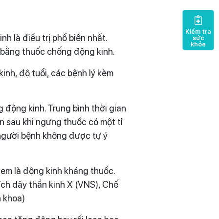
Kiểm tra
h là điều trị phổ biến nhất.
sức
khỏe
 bằng thuốc chống động kinh.
inh, độ tuổi, các bệnh lý kèm
g động kinh. Trung bình thời gian
n sau khi ngưng thuốc có một tỉ
, người bệnh không được tự ý
em là động kinh kháng thuốc.
ích dây thần kinh X (VNS), Chế
n khoa)