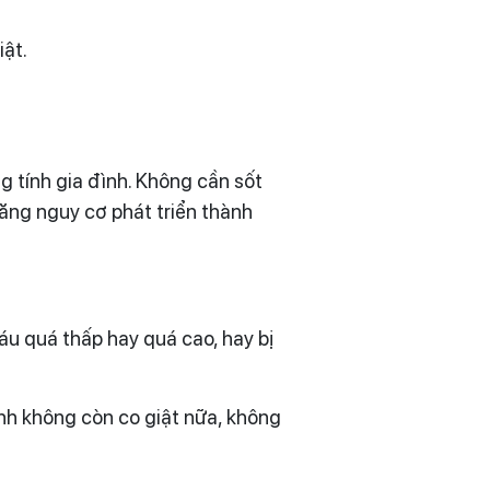
iật.
ng tính gia đình. Không cần sốt
tăng nguy cơ phát triển thành
u quá thấp hay quá cao, hay bị
nh không còn co giật nữa, không