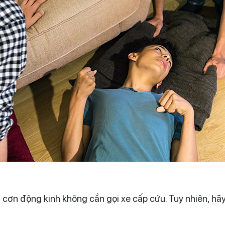
 cơn động kinh không cần gọi xe cấp cứu. Tuy nhiên, hãy