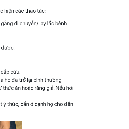
c hiện các thao tác:
gắng di chuyển/ lay lắc bệnh
 được.
 cấp cứu.
a họ đã trở lại bình thường
 thức ăn hoặc răng giả. Nếu hơi
t ý thức, cần ở cạnh họ cho đến