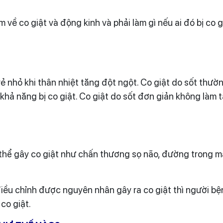
 về co giật và động kinh và phải làm gì nếu ai đó bị co g
rẻ nhỏ khi thân nhiệt tăng đột ngột. Co giật do sốt thườ
ó khả năng bị co giật. Co giật do sốt đơn giản không làm 
thể gây co giật như chấn thương sọ não, đường trong má
iều chỉnh được nguyên nhân gây ra co giật thì người bệ
co giật.