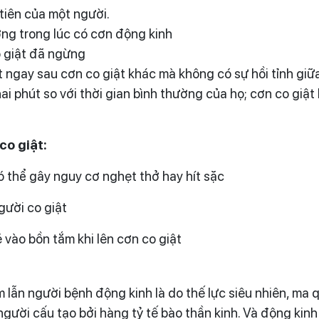
tiên của một người.
ng trong lúc có cơn động kinh
co giật đã ngừng
t ngay sau cơn co giật khác mà không có sự hồi tỉnh giữ
hai phút so với thời gian bình thường của họ; cơn co gi
co giật:
ó thể gây nguy cơ nghẹt thở hay hít sặc
gười co giật
 vào bồn tắm khi lên cơn co giật
lẫn người bệnh động kinh là do thế lực siêu nhiên, ma q
gười cấu tạo bởi hàng tỷ tế bào thần kinh. Và động kinh