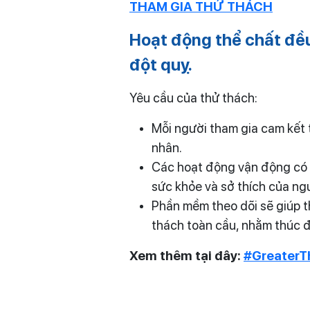
THAM GIA THỬ THÁCH
Hoạt động thể chất đều
đột quỵ.
Yêu cầu của thử thách:
Mỗi người tham gia cam kết 
nhân.
Các hoạt động vận động có th
sức khỏe và sở thích của ng
Phần mềm theo dõi sẽ giúp t
thách toàn cầu, nhằm thúc đ
Xem thêm tại đây:
#GreaterT