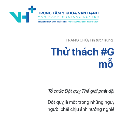
TRANG CHỦ
/
Tin tức
/
Trung 
Thử thách #G
mỗi
Tổ chức Đột quỵ Thế giới phát đ
Đột quỵ là một trong những nguy
người phải chịu ảnh hưởng nghiêm