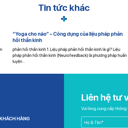
Tin tức khác
“Yoga cho não” – Công dụng của liệu pháp phản
hồi thần kinh
phản hồi thần kinh 1. Liệu pháp phản hồi thần kinh là gì? Liệu
pháp phản hồi thần kinh (Neurofeedback) là phương pháp huấn
luyện…
Liên hệ tư 
Vui lòng cung cấp thông 
 KHÁCH HÀNG