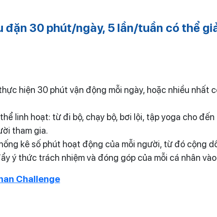
 đặn 30 phút/ngày, 5 lần/tuần có thể gi
thực hiện 30 phút vận động mỗi ngày, hoặc nhiều nhất c
ể linh hoạt: từ đi bộ, chạy bộ, bơi lội, tập yoga cho đến
ười tham gia.
hống kê số phút hoạt động của mỗi người, từ đó cộng d
ẩy ý thức trách nhiệm và đóng góp của mỗi cá nhân vào
han Challenge