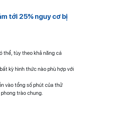
ảm tới 25% nguy cơ bị
ó thể, tùy theo khả năng cá
 bất kỳ hình thức nào phù hợp với
ồn vào tổng số phút của thử
 phong trào chung.