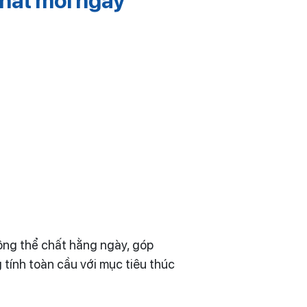
hất mỗi ngày
ng thể chất hằng ngày, góp
 tính toàn cầu với mục tiêu thúc