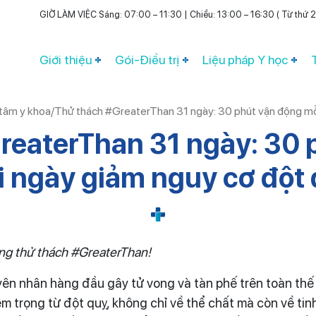
GIỜ LÀM VIỆC Sáng: 07:00 – 11:30 | Chiều: 13:00 – 16:30 ( Từ thứ 2 
Giới thiệu
Gói-Điều trị
Liệu pháp Y học
tâm y khoa
/
Thử thách #GreaterThan 31 ngày: 30 phút vận động mỗ
reaterThan 31 ngày: 30 
 ngày giảm nguy cơ đột
ộng thử thách #GreaterThan!
ên nhân hàng đầu gây tử vong và tàn phế trên toàn thế g
 trọng từ đột quỵ, không chỉ về thể chất mà còn về tinh