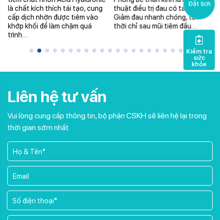
Đặt lịch
là chất kích thích tái tạo, cung
thuật điều trị đau có tác dụng:
cấp dịch nhờn được tiêm vào
Giảm đau nhanh chóng, tức
khớp khối để làm chậm quá
thời chỉ sau mũi tiêm đầu…
trình…
Kiểm tra
sức
khỏe
Liên hệ tư vấn
Vui lòng cung cấp thông tin, bộ phận CSKH sẽ liên hệ lại trong
thời gian sớm nhất