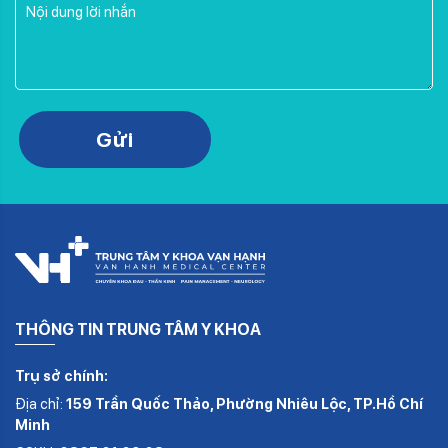
Please leave this field empty.
Gửi
THÔNG TIN TRUNG TÂM Y KHOA
Trụ sở chính:
Địa chỉ:
159 Trần Quốc Thảo, Phường Nhiêu Lộc, TP.Hồ Chí
Minh