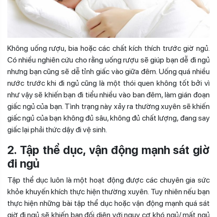
Không uống rượu, bia hoặc các chất kích thích trước giờ ngủ.
Có nhiều nghiên cứu cho rằng uống rượu sẽ giúp bạn dễ đi ngủ
nhưng bạn cũng sẽ dễ tỉnh giấc vào giữa đêm. Uống quá nhiều
nước trước khi đi ngủ cũng là một thói quen không tốt bởi vì
như vậy sẽ khiến bạn đi tiểu nhiều vào ban đêm, làm gián đoạn
giấc ngủ của bạn. Tình trạng này xảy ra thường xuyên sẽ khiến
giấc ngủ của bạn không đủ sâu, không đủ chất lượng, đang say
giấc lại phải thức dậy đi vệ sinh.
2. Tập thể dục, vận động mạnh sát giờ
đi ngủ
Tập thể dục luôn là một hoạt động được các chuyên gia sức
khỏe khuyến khích thực hiện thường xuyên. Tuy nhiên nếu bạn
thực hiện những bài tập thể dục hoặc vận động mạnh quá sát
giờ đi ngủ sẽ khiến bạn đối diện với nguy cơ khó ngủ/ mất ngủ