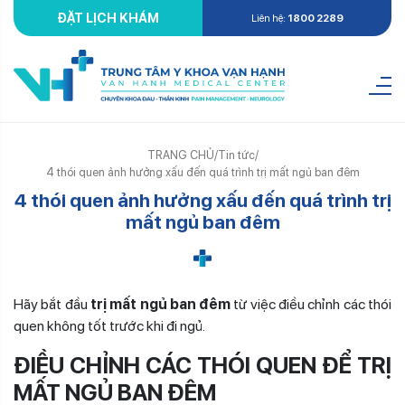
ĐẶT LỊCH KHÁM
Liên hệ:
1800 2289
TRANG CHỦ
/
Tin tức
/
4 thói quen ảnh hưởng xấu đến quá trình trị mất ngủ ban đêm
4 thói quen ảnh hưởng xấu đến quá trình trị
mất ngủ ban đêm
Hãy bắt đầu
trị mất ngủ ban đêm
từ việc điều chỉnh các thói
quen không tốt trước khi đi ngủ.
ĐIỀU CHỈNH CÁC THÓI QUEN ĐỂ
TRỊ
MẤT NGỦ BAN ĐÊM