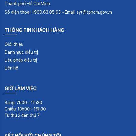
Thành phố Hồ Chí Minh.
Số điện thoại: 1900.63.85.63 – Email: syt@tphcm.gov.vn
THÔNG TIN KHÁCH HÀNG
Giới thiệu
Danh mục điều trị
Liệu pháp điều trị
Liên hệ
GIỜ LÀM VIỆC
Sáng: 7h00 – 11h30
Chiều: 13h00 – 16h30
Từ thứ 2 đến thứ 7
KẾT NỐI VỚI CHÚNG TÔI