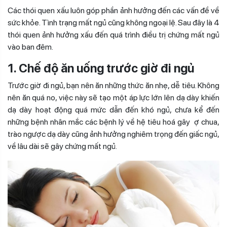
Các thói quen xấu luôn góp phần ảnh hưởng đến các vấn đề về
sức khỏe. Tình trạng mất ngủ cũng không ngoại lệ. Sau đây là 4
thói quen ảnh hưởng xấu đến quá trình điều trị chứng mất ngủ
vào ban đêm.
1. Chế độ ăn uống trước giờ đi ngủ
Trước giờ đi ngủ, bạn nên ăn những thức ăn nhẹ, dễ tiêu. Không
nên ăn quá no, việc này sẽ tạo một áp lực lớn lên dạ dày khiến
dạ dày hoạt động quá mức dẫn đến khó ngủ, chưa kể đến
những bệnh nhân mắc các bệnh lý về hệ tiêu hoá gây ợ chua,
trào ngược dạ dày cũng ảnh hưởng nghiêm trọng đến giấc ngủ,
về lâu dài sẽ gây chứng mất ngủ.