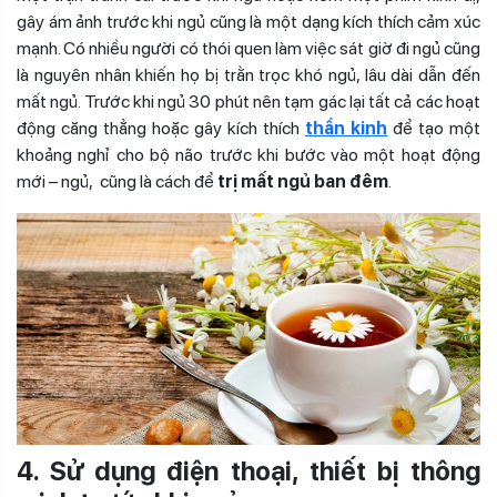
gây ám ảnh trước khi ngủ cũng là một dạng kích thích cảm xúc
mạnh. Có nhiều người có thói quen làm việc sát giờ đi ngủ cũng
là nguyên nhân khiến họ bị trằn trọc khó ngủ, lâu dài dẫn đến
mất ngủ. Trước khi ngủ 30 phút nên tạm gác lại tất cả các hoạt
động căng thẳng hoặc gây kích thích
thần kinh
để tạo một
khoảng nghỉ cho bộ não trước khi bước vào một hoạt động
mới – ngủ, cũng là cách để
trị mất ngủ ban đêm
.
4. Sử dụng điện thoại, thiết bị thông