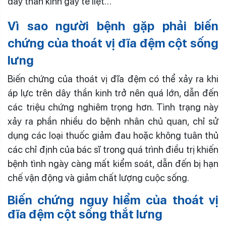
dây thần kinh gây tê liệt…
Vì sao người bệnh gặp phải biến
chứng của thoát vị đĩa đệm cột sống
lưng
Biến chứng của thoát vị đĩa đệm có thể xảy ra khi
áp lực trên dây thần kinh trở nên quá lớn, dẫn đến
các triệu chứng nghiêm trọng hơn. Tình trạng này
xảy ra phần nhiều do bệnh nhân chủ quan, chỉ sử
dụng các loại thuốc giảm đau hoặc không tuân thủ
các chỉ định của bác sĩ trong quá trình điều trị khiến
bệnh tình ngày càng mất kiểm soát, dẫn đến bị hạn
chế vận động và giảm chất lượng cuộc sống.
Biến chứng nguy hiểm của thoát vị
đĩa đệm cột sống thắt lưng