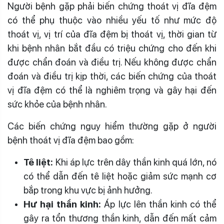
Người bệnh gặp phải biến chứng thoát vị đĩa đệm
có thể phụ thuộc vào nhiều yếu tố như mức độ
thoát vị, vị trí của đĩa đệm bị thoát vị, thời gian từ
khi bệnh nhân bắt đầu có triệu chứng cho đến khi
được chẩn đoán và điều trị. Nếu không được chẩn
đoán và điều trị kịp thời, các biến chứng của thoát
vị đĩa đệm có thể là nghiêm trọng và gây hại đến
sức khỏe của bệnh nhân.
Các biến chứng nguy hiểm thường gặp ở người
bệnh thoát vị đĩa đệm bao gồm:
Tê liệt:
Khi áp lực trên dây thần kinh quá lớn, nó
có thể dẫn đến tê liệt hoặc giảm sức mạnh cơ
bắp trong khu vực bị ảnh hưởng.
Hư hại thần kinh:
Áp lực lên thần kinh có thể
gây ra tổn thương thần kinh, dẫn đến mất cảm