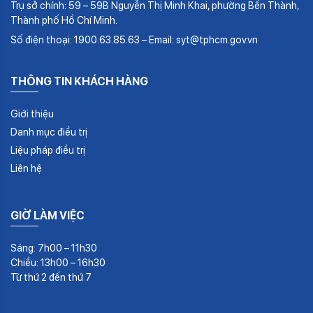
Trụ sở chính: 59 – 59B Nguyễn Thị Minh Khai, phường Bến Thành,
Thành phố Hồ Chí Minh.
Số điện thoại: 1900.63.85.63 – Email: syt@tphcm.gov.vn
THÔNG TIN KHÁCH HÀNG
Giới thiệu
Danh mục điều trị
Liệu pháp điều trị
Liên hệ
GIỜ LÀM VIỆC
Sáng: 7h00 – 11h30
Chiều: 13h00 – 16h30
Từ thứ 2 đến thứ 7