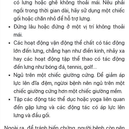
có lưng hoặc ghế không thoải mái. Nếu phải
ngồi trong thời gian dài, hãy sử dụng một chiếc
gối hoặc chăn nhỏ để hỗ trợ lưng.
Đứng lâu hoặc đứng ở một vị trí không thoải
mái.
Các hoạt động vận động thể chất có tác động
lớn đến lưng, chẳng hạn như điền kinh, nhảy xa
hay các hoạt động tập thể thao có tác động
đến lưng như bóng đá, tennis, golf…
Ngủ trên một chiếc giường cứng. Để giảm áp
lực lên đĩa đệm, ngừoi bệnh nên ngủ trên một
chiếc giường cứng hơn một chiếc giường mềm.
Tập các động tác thể dục hoặc yoga liên quan
đến gập lưng và các động tác có áp lực lên
lưng và đầu gối.
Ngoài ra, để tránh biến chứng, người bệnh còn nên