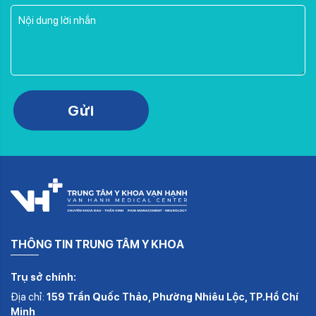
Please leave this field empty.
Gửi
THÔNG TIN TRUNG TÂM Y KHOA
Trụ sở chính:
Địa chỉ:
159 Trần Quốc Thảo, Phường Nhiêu Lộc, TP.Hồ Chí
Minh