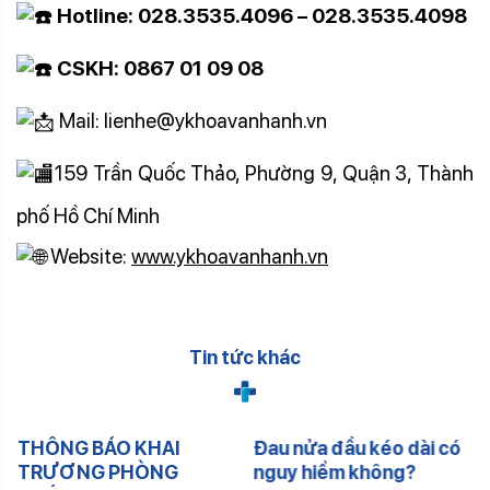
Hotline: 028.3535.4096 – 028.3535.4098
CSKH: 0867 01 09 08
Mail: lienhe@ykhoavanhanh.vn
159 Trần Quốc Thảo, Phường 9, Quận 3, Thành
phố Hồ Chí Minh
Website:
www.ykhoavanhanh.vn
Tin tức khác
THÔNG BÁO KHAI
Đau nửa đầu kéo dài có
TRƯƠNG PHÒNG
nguy hiểm không?