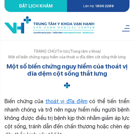
ĐẶT LỊCH KHÁM
Liên hệ:
1800 2289
TRANG CHỦ
/
Tin tức
/
Trung tâm y khoa
/
Một số biến chứng nguy hiểm của thoát vị đĩa đệm cột sống thắt lưng
Một số biến chứng nguy hiểm của thoát vị
đĩa đệm cột sống thắt lưng
Biến chứng của
thoát vị đĩa đệm
có thể tiến triển
nhanh chóng và trở nên nguy hiểm nếu người bệnh
không được điều trị bệnh kịp thời nhằm giảm áp lực
cột sống, tránh dẫn đến chấn thương hoặc chèn ép