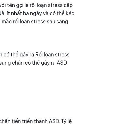
i tên gọi là rối loạn stress cấp
ài ít nhất ba ngày và có thể kéo
mắc rối loạn stress sau sang
 có thể gây ra Rối loạn stress
n sang chấn có thể gây ra ASD
ấn tiến triển thành ASD. Tỷ lệ