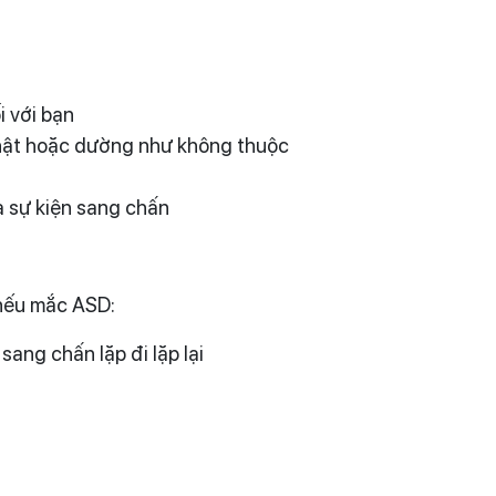
i với bạn
thật hoặc dường như không thuộc
a sự kiện sang chấn
 nếu mắc ASD:
ang chấn lặp đi lặp lại