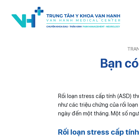
TRA
Bạn có
Rối loạn stress cấp tính (ASD) 
như các triệu chứng của rối loạn 
ngày đến một tháng. Một số người
Rối loạn
stress
cấp tính