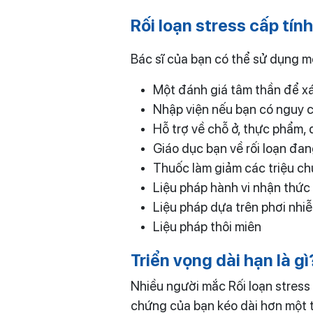
Rối loạn
stress
cấp tín
Bác sĩ của bạn có thể sử dụng m
Một đánh giá tâm thần để xá
Nhập viện nếu bạn có nguy c
Hỗ trợ về chỗ ở, thực phẩm, q
Giáo dục bạn về rối loạn đa
Thuốc làm giảm các triệu ch
Liệu pháp hành vi nhận thức
Liệu pháp dựa trên phơi nhi
Liệu pháp thôi miên
Triển vọng dài hạn là gì
Nhiều người mắc Rối loạn stres
chứng của bạn kéo dài hơn một t