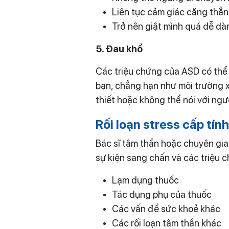
Liên tục cảm giác căng thẳ
Trở nên giật mình quá dễ d
5. Đau khổ
Các triệu chứng của ASD có thể
bạn, chẳng hạn như môi trường x
thiết hoặc không thể nói với ngư
Rối loạn
stress
cấp tín
Bác sĩ tâm thần hoặc chuyên gia
sự kiện sang chấn và các triệu c
Lạm dụng thuốc
Tác dụng phụ của thuốc
Các vấn đề sức khoẻ khác
Các rối loạn tâm thần khác