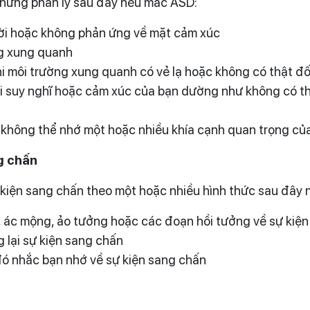
 chứng phân ly sau đây nếu mắc ASD:
ời hoặc không phản ứng về mặt cảm xúc
ng xung quanh
 khi môi trường xung quanh có vẻ lạ hoặc không có thật đố
khi suy nghĩ hoặc cảm xúc của bạn dường như không có 
ạn không thể nhớ một hoặc nhiều khía cạnh quan trọng củ
g chấn
sự kiện sang chấn theo một hoặc nhiều hình thức sau đây
 ác mộng, ảo tưởng hoặc các đoạn hồi tưởng về sự kiện s
lại sự kiện sang chấn
đó nhắc bạn nhớ về sự kiện sang chấn