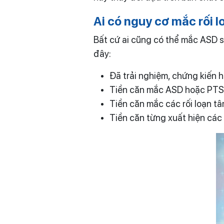
Ai có nguy cơ
mắc
rối 
Bất cứ ai cũng có thể mắc ASD s
đây:
Đã trải nghiệm, chứng kiến h
Tiền căn mắc ASD hoặc PT
Tiền căn mắc các rối loạn t
Tiền căn từng xuất hiện các