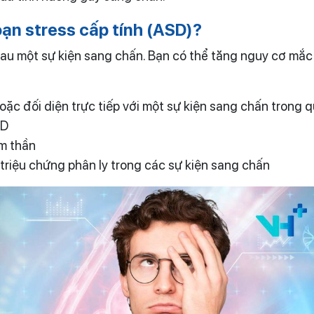
loạn
stress
cấp tính
(ASD)
?
au một sự kiện sang chấn. Bạn có thể tăng nguy cơ mắc
oặc đối diện trực tiếp với một sự kiện sang chấn trong 
SD
âm thần
 triệu chứng phân ly trong các sự kiện sang chấn