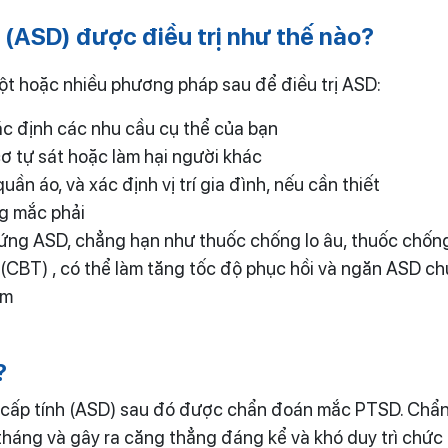
h
(ASD)
được điều trị như thế nào?
ột hoặc nhiều phương pháp sau để điều trị ASD:
c định các nhu cầu cụ thể của bạn
ơ tự sát hoặc làm hại người khác
uần áo, và xác định vị trí gia đình, nếu cần thiết
ng mắc phải
ứng ASD, chẳng hạn như thuốc chống lo âu, thuốc chống
 (CBT) , có thể làm tăng tốc độ phục hồi và ngăn ASD 
ễm
?
s cấp tính (ASD) sau đó được chẩn đoán mắc PTSD. Chẩ
háng và gây ra căng thẳng đáng kể và khó duy trì chức