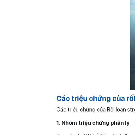
Các triệu chứng của rố
Các triệu chứng của Rối loạn st
1. Nhóm
triệu chứng phân ly