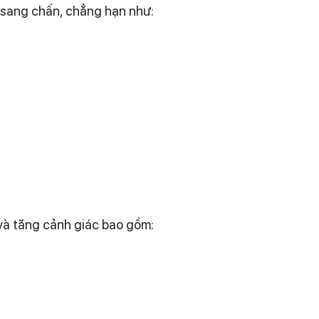
n sang chấn, chẳng hạn như:
 và tăng cảnh giác bao gồm: