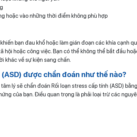
ng
àng hoặc vào những thời điểm không phù hợp
 khiến bạn đau khổ hoặc làm gián đoạn các khía cạnh q
ã hội hoặc công việc. Bạn có thể không thể bắt đầu ho
ời khác về sự kiện sang chấn.
h (ASD) được chẩn đoán như thế nào?
 tâm lý sẽ chẩn đoán Rối loạn stress cấp tính (ASD) bằn
hứng của bạn. Điều quan trọng là phải loại trừ các nguy