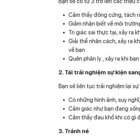
Bạn sẽ có từ 3 trở lên các triệu
Cảm thấy đông cứng, tách r
Giảm nhận biết về môi trườ
Tri giác sai thực tại, xảy ra
Giải thể nhân cách, xảy ra 
về bạn
Quên phân ly , xảy ra khi b
2. Tái trải nghiệm
sự kiện
san
Bạn sẽ liên tục trải nghiệm lại 
Có những hình ảnh, suy nghĩ,
Cảm giác như bạn đang sống 
Cảm thấy đau khổ khi có gì 
3. T
ránh né