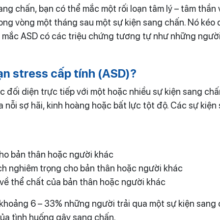
ng chấn, bạn có thể mắc một rối loạn tâm lý – tâm thần vớ
rong vòng một tháng sau một sự kiện sang chấn. Nó kéo d
 mắc ASD có các triệu chứng tương tự như những người 
oạn
stress
cấp tính (ASD)?
c đối diện trực tiếp với một hoặc nhiều sự kiện sang chấn
ra nỗi sợ hãi, kinh hoàng hoặc bất lực tột độ. Các sự kiệ
cho bản thân hoặc người khác
ch nghiêm trọng cho bản thân hoặc người khác
về thể chất của bản thân hoặc người khác
khoảng 6 – 33% những người trải qua một sự kiện sang ch
của tình huống gây sang chấn.