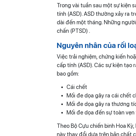
Trong vài tuần sau một sự kiện sa
tính (ASD). ASD thường xảy ra t
dài đến một tháng. Những người
chấn (PTSD) .
Nguyên nhân của
rối l
Việc trải nghiệm, chứng kiến hoặ
cấp tính (ASD). Các sự kiện tạo 
bao gồm:
Cái chết
Mối đe dọa gây ra cái chết 
Mối đe dọa gây ra thương tí
Mối đe dọa đến sự toàn vẹn 
Theo Bộ Cựu chiến binh Hoa Kỳ, 
này thay đổi dựa trên bản chất 