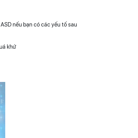
 ASD nếu bạn có các yếu tố sau
quá khứ