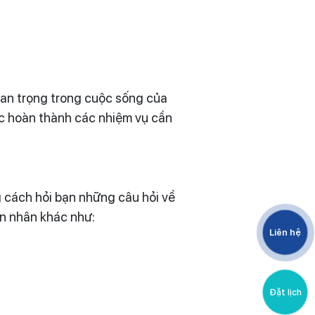
uan trọng trong cuộc sống của
ặc hoàn thành các nhiệm vụ cần
g cách hỏi bạn những câu hỏi về
ên nhân khác như:
Liên hệ
Đặt lịch