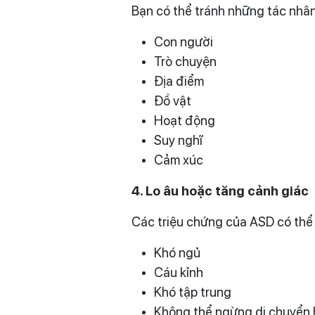
Bạn có thể tránh những tác nhân 
Con người
Trò chuyện
Địa điểm
Đồ vật
Hoạt động
Suy nghĩ
Cảm xúc
4. Lo
âu
hoặc tăng
cảnh giác
Các triệu chứng của ASD có thể 
Khó ngủ
Cáu kỉnh
Khó tập trung
Không thể ngừng di chuyển 