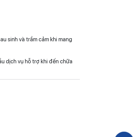
sau sinh và trầm cảm khi mang
u dịch vụ hỗ trợ khi đến chữa