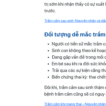
trị sớm khi nhận thấy có sự xuất
trước.
Trầm cảm sau sinh: Nguyên nhân và dấu
Đối tượng dễ mắc trầm
Người có tiền sử mắc trầm c
Sinh con không theo kế hoạ
Đang gặp vấn đề trong mối 
Em bé sau khi ra đời sức kh
Trải qua các sự kiện căng t
Biến chứng thai kỳ: thai chết 
Đôi khi, trầm cảm sau sinh thậm
bệnh trầm cảm cũng sẽ có nguy c
Trầm cảm khi mang thai – Nguyên nhân, 