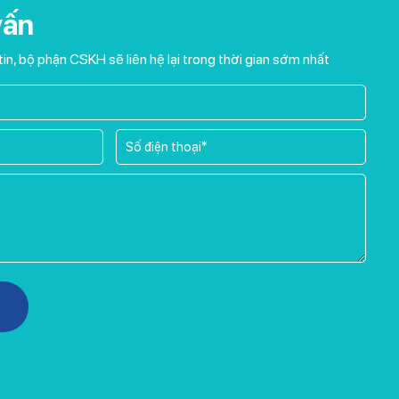
vấn
tin, bộ phận CSKH sẽ liên hệ lại trong thời gian sớm nhất