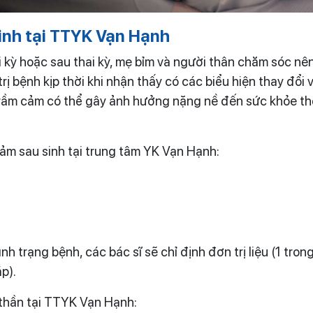
sinh tại TTYK Vạn Hạnh
i kỳ hoặc sau thai kỳ, mẹ bỉm và người thân chăm sóc nê
 bệnh kịp thời khi nhận thấy có các biểu hiện thay đổi v
rầm cảm có thể gây ảnh hưởng nặng nề đến sức khỏe thể
ảm sau sinh tại trung tâm YK Vạn Hạnh:
nh trạng bệnh, các bác sĩ sẽ chỉ định đơn trị liệu (1 tr
p).
 thần tại TTYK Vạn Hạnh: