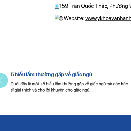
159 Trần Quốc Thảo, Phường 9
Website:
www.ykhoavanhanh
5 hiểu lầm thường gặp về giấc ngủ
Dưới đây là một số hiểu lầm thường gặp về giấc ngủ mà các bác
sĩ giải thích và cho lời khuyên cho giấc ngủ…