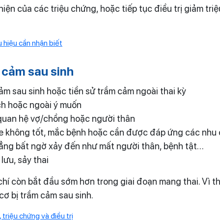
 hiện của các triệu chứng, hoặc tiếp tục điều trị giảm tr
 hiệu cần nhận biết
 cảm sau sinh
ảm sau sinh hoặc tiền sử trầm cảm ngoài thai kỳ
ch hoặc ngoài ý muốn
quan hệ vợ/chồng hoặc người thân
ỏe không tốt, mắc bệnh hoặc cần được đáp ứng các nhu 
hẳng bất ngờ xảy đến như mất người thân, bệnh tật…
lưu, sảy thai
 chí còn bắt đầu sớm hơn trong giai đoạn mang thai. Vì 
ơ bị trầm cảm sau sinh.
triệu chứng và điều trị