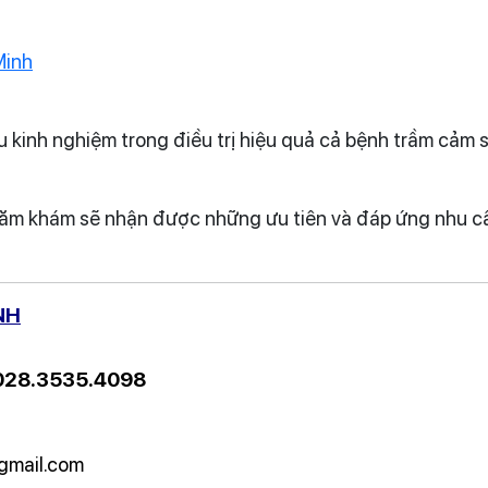
Minh
u kinh nghiệm trong điều trị hiệu quả cả bệnh trầm cảm 
hăm khám sẽ nhận được những ưu tiên và đáp ứng nhu cầ
NH
 028.3535.4098
gmail.com