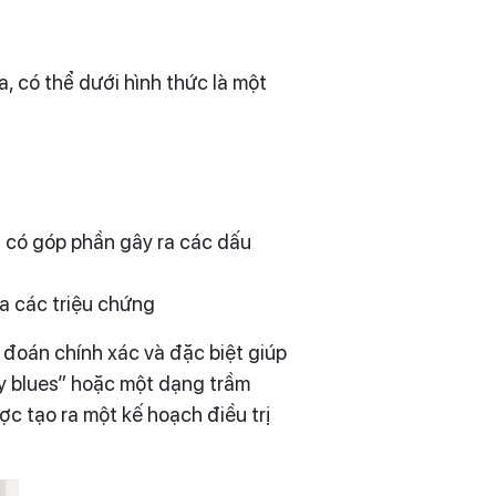
, có thể dưới hình thức là một
 có góp phần gây ra các dấu
a các triệu chứng
 đoán chính xác và đặc biệt giúp
by blues” hoặc một dạng trầm
ợc tạo ra một kế hoạch điều trị