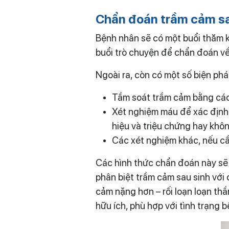
Chẩn đoán trầm cảm sa
Bệnh nhân sẽ có một buổi thăm k
buổi trò chuyện để chẩn đoán về
Ngoài ra, còn có một số biện phá
Tầm soát trầm cảm bằng các
Xét nghiệm máu để xác định
hiệu và triệu chứng hay khô
Các xét nghiệm khác, nếu cầ
Các hình thức chẩn đoán này sẽ g
phân biệt trầm cảm sau sinh với
cảm nặng hơn – rối loạn loạn thầ
hữu ích, phù hợp với tình trạng 