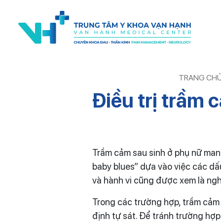
TRANG CH
Điều trị trầm
Trầm cảm sau sinh ở phụ nữ mang 
baby blues” dựa vào việc các dấ
và hành vi cũng được xem là ngh
Trong các trường hợp, trầm cảm 
định tự sát. Để tránh trường hợ