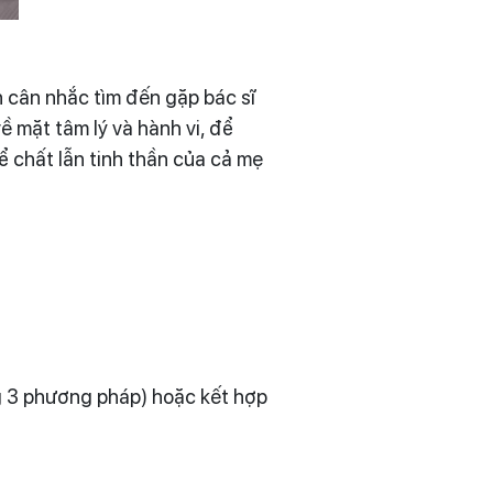
n cân nhắc tìm đến gặp bác sĩ
ề mặt tâm lý và hành vi, để
 chất lẫn tinh thần của cả mẹ
ong 3 phương pháp) hoặc kết hợp