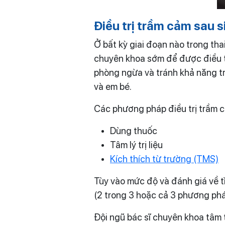
Điều trị trầm cảm sau 
Ở bất kỳ giai đoạn nào trong tha
chuyên khoa sớm để được điều trị
phòng ngừa và tránh khả năng t
và em bé.
Các phương pháp điều trị trầm c
Dùng thuốc
Tâm lý trị liệu
Kích thích từ trường (TMS)
Tùy vào mức độ và đánh giá về tì
(2 trong 3 hoặc cả 3 phương phá
Đội ngũ bác sĩ chuyên khoa tâm