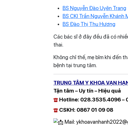
BS Nguyễn Đào Uyên Trang
BS CKI Trần Nguyễn Khánh 
BS Đào Thị Thu Hương
Các bác sĩ ở đây đều đã có nhiề
thai.
Không chỉ thế, mẹ bỉm khi đến t
bệnh tại trung tâm.
TRUNG TÂM Y KHOA VẠN HẠ
Tận tâm – Uy tín – Hiệu quả
Hotline: 028.3535.4096 –
CSKH: 0867 01 09 08
Mail: ykhoavanhanh2022@