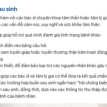
u sinh
hám với các bác sĩ chuyên khoa tâm thần hoặc tâm lý gia
 các vấn đề cảm xúc, suy nghĩ và sức khỏe tâm thần.
p giúp hỗ trợ quá trình đánh giá tình trạng bệnh khác:
h điền vào bảng câu hỏi
 xem tuyến giáp hoặc tuyến thượng thận kém hoạt động
ng
n thiết, để đảm bảo loại trừ các nguyên nhân khác gây r
iúp các bác sĩ và tâm lý gia có thể đưa ra kết quả chẩn
 các trường hợp buồn sau sinh ngắn hạn/ “hội chứng ba
n sau sinh, đồng thời, dựa vào các thông tin thu thập đư
bệnh của bệnh nhân.