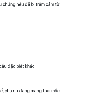
iệu chứng nếu đã bị trầm cảm từ
cầu đặc biệt khác
thế, phụ nữ đang mang thai mắc