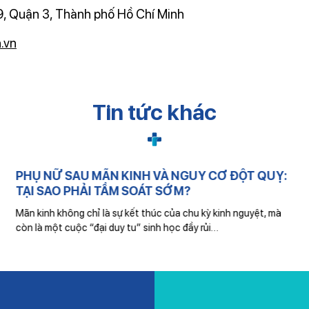
, Quận 3, Thành phố Hồ Chí Minh
.vn
Tin tức khác
PHỤ NỮ SAU MÃN KINH VÀ NGUY CƠ ĐỘT QUỴ:
TẠI SAO PHẢI TẦM SOÁT SỚM?
Mãn kinh không chỉ là sự kết thúc của chu kỳ kinh nguyệt, mà
còn là một cuộc “đại duy tu” sinh học đầy rủi…