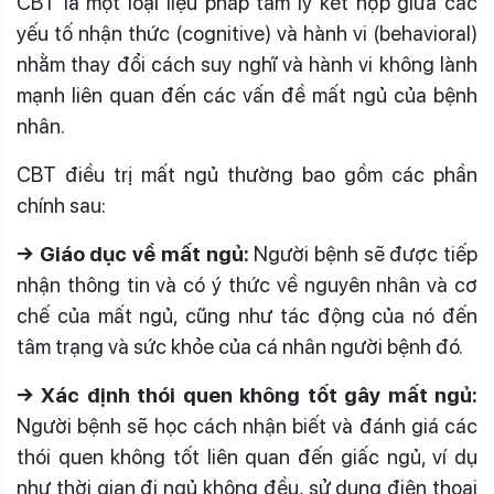
CBT là một loại liệu pháp tâm lý kết hợp giữa các
yếu tố nhận thức (cognitive) và hành vi (behavioral)
nhằm thay đổi cách suy nghĩ và hành vi không lành
mạnh liên quan đến các vấn đề mất ngủ của bệnh
nhân.
CBT điều trị mất ngủ thường bao gồm các phần
chính sau:
→ Giáo dục về mất ngủ:
Người bệnh sẽ được tiếp
nhận thông tin và có ý thức về nguyên nhân và cơ
chế của mất ngủ, cũng như tác động của nó đến
tâm trạng và sức khỏe của cá nhân người bệnh đó.
→ Xác định thói quen không tốt gây mất ngủ:
Người bệnh sẽ học cách nhận biết và đánh giá các
thói quen không tốt liên quan đến giấc ngủ, ví dụ
như thời gian đi ngủ không đều, sử dụng điện thoại