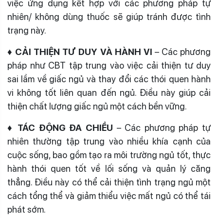
việc ứng dụng kết hợp với các phương pháp tự
nhiên/ không dùng thuốc sẽ giúp tránh được tình
trạng này.
♦ CẢI THIỆN TƯ DUY VÀ HÀNH VI
– Các phương
pháp như CBT tập trung vào việc cải thiện tư duy
sai lầm về giấc ngủ và thay đổi các thói quen hành
vi không tốt liên quan đến ngủ. Điều này giúp cải
thiện chất lượng giấc ngủ một cách bền vững.
♦ TÁC ĐỘNG ĐA CHIỀU
– Các phương pháp tự
nhiên thường tập trung vào nhiều khía cạnh của
cuộc sống, bao gồm tạo ra môi trường ngủ tốt, thực
hành thói quen tốt về lối sống và quản lý căng
thẳng. Điều này có thể cải thiện tình trạng ngủ một
cách tổng thể và giảm thiểu việc mất ngủ có thể tái
phát sớm.