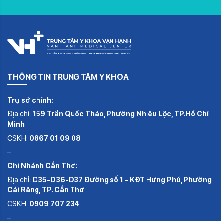
THÔNG TIN TRUNG TÂM Y KHOA
Trụ sở chính:
Địa chỉ:
159 Trần Quốc Thảo, Phường Nhiêu Lộc, TP.Hồ Chí
Minh
CSKH:
0867 01 09 08
–
Chi Nhánh Cần Thơ:
Địa chỉ:
D35-D36-D37 Đường số 1 – KĐT Hưng Phú, Phường
Cái Răng, TP. Cần Thơ
CSKH:
0909 707 234
–