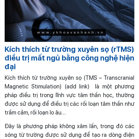
Kích thích từ trường xuyên sọ (rTMS)
điều trị mất ngủ bằng công nghệ hiện
đại
Kích thích từ trường xuyên sọ (TMS – Transcranial
Magnetic Stimulation) (add link) là một phương
pháp điều trị trong lĩnh vực tâm thần học, thường
được sử dụng để điều trị các rối loạn tâm thần như
trầm cảm, rối loạn lo âu…
Đây là phương pháp không xâm lấn, trong đó các
sóng từ trường được sử dụng để tạo ra dòng điện