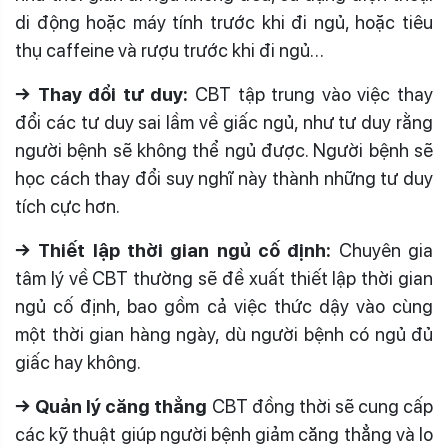
di động hoặc máy tính trước khi đi ngủ, hoặc tiêu
thụ caffeine và rượu trước khi đi ngủ…
→ Thay đổi tư duy:
CBT tập trung vào việc thay
đổi các tư duy sai lầm về giấc ngủ, như tư duy rằng
người bệnh sẽ không thể ngủ được. Người bệnh sẽ
học cách thay đổi suy nghĩ này thành những tư duy
tích cực hơn.
→ Thiết lập thời gian ngủ cố định:
Chuyên gia
tâm lý về CBT thường sẽ đề xuất thiết lập thời gian
ngủ cố định, bao gồm cả việc thức dậy vào cùng
một thời gian hàng ngày, dù người bệnh có ngủ đủ
giấc hay không.
→ Quản lý căng thẳng
CBT đồng thời sẽ cung cấp
các kỹ thuật giúp người bệnh giảm căng thẳng và lo