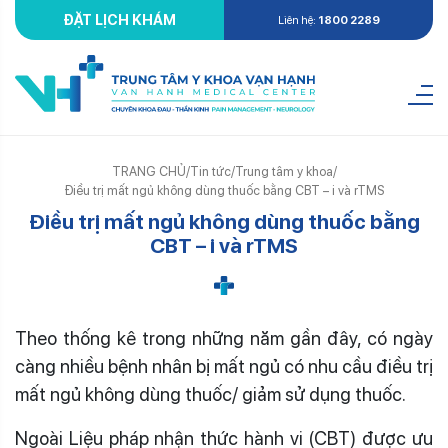
ĐẶT LỊCH KHÁM
Liên hệ:
1800 2289
TRANG CHỦ
/
Tin tức
/
Trung tâm y khoa
/
Điều trị mất ngủ không dùng thuốc bằng CBT – i và rTMS
Điều trị mất ngủ không dùng thuốc bằng
CBT – i và rTMS
Theo thống kê trong những năm gần đây, có ngày
càng nhiều bệnh nhân bị mất ngủ có nhu cầu điều trị
mất ngủ không dùng thuốc/ giảm sử dụng thuốc.
Ngoài Liệu pháp nhận thức hành vi (CBT) được ưu