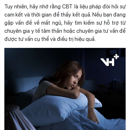
Tuy nhiên, hãy nhớ rằng CBT là liệu pháp đòi hỏi sự
cam kết và thời gian để thấy kết quả. Nếu bạn đang
gặp vấn đề về mất ngủ, hãy tìm kiếm sự hỗ trợ từ
chuyên gia y tế tâm thần hoặc chuyên gia tư vấn để
được tư vấn cụ thể và điều trị hiệu quả.