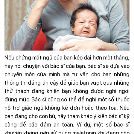
Nếu chứng mất ngủ của bạn kéo dài hơn một tháng,
hãy nói chuyện với bác sĩ của bạn. Bác sĩ sẽ dựa vào
chuyên môn của mình mà tư vấn cho bạn những
thông tin đáng tin cậy để giúp bạn vượt qua những
thử thách đang khiến bạn không được nghỉ ngơi
đúng mức. Bác sĩ cũng có thể đề nghị một số thuốc
hỗ trợ giấc ngủ không kê đơn hoặc theo toa. Nếu
bạn đang cho con bú, hãy tham khảo ý kiến bác sĩ kỹ
càng để bảo đảm an toàn. Ví dụ, một số bác sĩ
khuyên không nên sử dụng melatonin khi đang cho