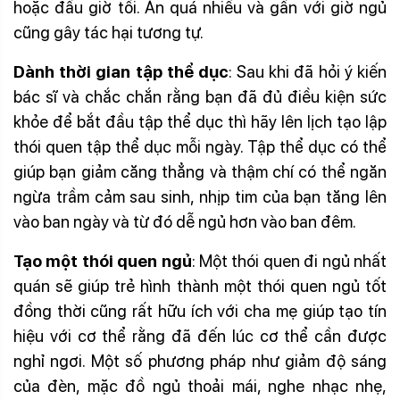
hoặc đầu giờ tối. Ăn quá nhiều và gần với giờ ngủ
cũng gây tác hại tương tự.
Dành thời gian tập thể dục
: Sau khi đã hỏi ý kiến
bác sĩ và chắc chắn rằng bạn đã đủ điều kiện sức
khỏe để bắt đầu tập thể dục thì hãy lên lịch tạo lập
thói quen tập thể dục mỗi ngày. Tập thể dục có thể
giúp bạn giảm căng thẳng và thậm chí có thể ngăn
ngừa trầm cảm sau sinh, nhịp tim của bạn tăng lên
vào ban ngày và từ đó dễ ngủ hơn vào ban đêm.
Tạo một thói quen ngủ
: Một thói quen đi ngủ nhất
quán sẽ giúp trẻ hình thành một thói quen ngủ tốt
đồng thời cũng rất hữu ích với cha mẹ giúp tạo tín
hiệu với cơ thể rằng đã đến lúc cơ thể cần được
nghỉ ngơi. Một số phương pháp như giảm độ sáng
của đèn, mặc đồ ngủ thoải mái, nghe nhạc nhẹ,