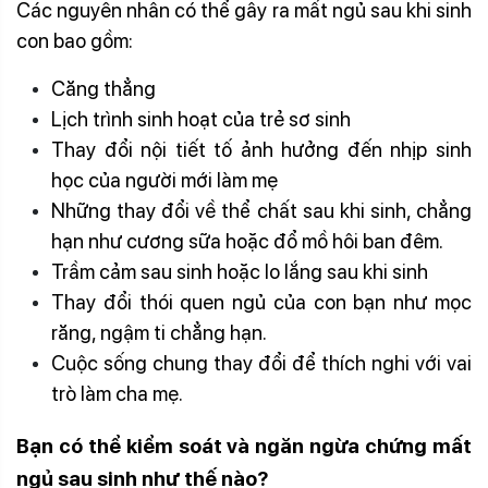
Các nguyên nhân có thể gây ra mất ngủ sau khi sinh
con bao gồm:
Căng thẳng
Lịch trình sinh hoạt của trẻ sơ sinh
Thay đổi nội tiết tố ảnh hưởng đến nhịp sinh
học của người mới làm mẹ
Những thay đổi về thể chất sau khi sinh, chẳng
hạn như cương sữa hoặc đổ mồ hôi ban đêm.
Trầm cảm sau sinh hoặc lo lắng sau khi sinh
Thay đổi thói quen ngủ của con bạn như mọc
răng, ngậm ti chẳng hạn.
Cuộc sống chung thay đổi để thích nghi với vai
trò làm cha mẹ.
Bạn có thể kiểm soát và ngăn ngừa chứng
mất
ngủ sau sinh
như thế nào?