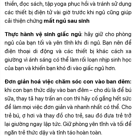
thiền, đọc sách, tập yoga phục hồi và tránh sử dụng
các thiết bị điện tử vài giờ trước khi ngủ cũng giúp
cải thiện chứng
mất ngủ sau sinh
Thực hành vệ sinh giấc ngủ
: hãy giữ cho phòng
ngủ của bạn tối và yên tĩnh khi đi ngủ. Bạn nên để
điện thoại di động và các thiết bị khác cách xa
giường vì ánh sáng có thể làm rối loạn nhịp sinh học
của bạn và khiến bạn khó đi vào giấc ngủ hơn.
Đơn giản hoá việc chăm sóc con vào ban đêm:
khi con bạn thức dậy vào ban đêm – cho dù là để bú
sữa, thay tã hay trấn an con thì hãy cố gắng hết sức
để làm mọi việc đơn giản và nhanh nhất có thể. Cho
trẻ bú, ợ hơi và thay đồ cho trẻ, sau đó đưa trẻ trở
lại giường ngay lập tức. Giữ phòng yên tĩnh và tối để
ngăn trẻ thức dậy và tỉnh táo hoàn toàn.