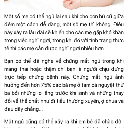
Một số mẹ có thể ngủ lại sau khi cho con bú cữ giữa
đêm một cách dễ dàng, một số mẹ thì không. Điều
này xảy ra lâu dài sẽ khiến cho các mẹ gặp khó khăn
trong việc nghỉ ngơi, trong khi đó với tình trạng thực
tế thì các mẹ cần được nghỉ ngơi nhiều hơn.
Bạn có thể đã nghe về chứng mất ngủ trong khi
mang thai hoặc thậm chí bạn là người chịu đựng
trực tiếp chứng bệnh này. Chứng mất ngủ ảnh
hưởng đến hơn 75% các bà mẹ ở tam cá nguyệt thứ
ba bởi những lo lắng trước khi sinh và những thay
đổi về thể chất như đi tiểu thường xuyên, ợ chua và
đau dây chằng…
Mất ngủ cũng có thể xảy ra khi em bé đã chào đời.