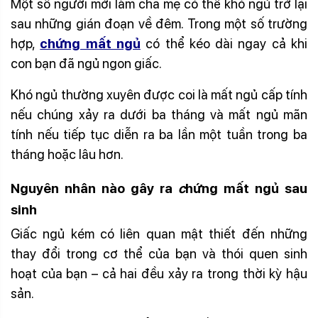
Một số người mới làm cha mẹ có thể khó ngủ trở lại
sau những gián đoạn về đêm. Trong một số trường
hợp,
chứng mất ngủ
có thể kéo dài ngay cả khi
con bạn đã ngủ ngon giấc.
Khó ngủ thường xuyên được coi là mất ngủ cấp tính
nếu chúng xảy ra dưới ba tháng và mất ngủ mãn
tính nếu tiếp tục diễn ra ba lần một tuần trong ba
tháng hoặc lâu hơn.
Nguyên nhân nào gây ra
c
hứng
mất ngủ sau
sinh
Giấc ngủ kém có liên quan mật thiết đến những
thay đổi trong cơ thể của bạn và thói quen sinh
hoạt của bạn – cả hai đều xảy ra trong thời kỳ hậu
sản.