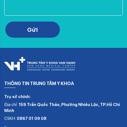
Please leave this field empty.
Gửi
THÔNG TIN TRUNG TÂM Y KHOA
Trụ sở chính:
Địa chỉ:
159 Trần Quốc Thảo, Phường Nhiêu Lộc, TP.Hồ Chí
Minh
CSKH:
0867 01 09 08
–