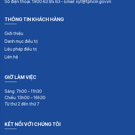
Số điện thoại: 1900.63.85.63 – Email: syt@tphcm.gov.vn
THÔNG TIN KHÁCH HÀNG
Giới thiệu
Danh mục điều trị
Liệu pháp điều trị
Liên hệ
GIỜ LÀM VIỆC
Sáng: 7h00 – 11h30
Chiều: 13h00 – 16h30
Từ thứ 2 đến thứ 7
KẾT NỐI VỚI CHÚNG TÔI