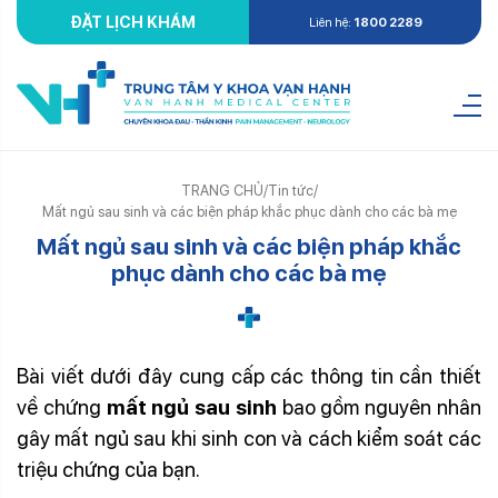
ĐẶT LỊCH KHÁM
Liên hệ:
1800 2289
TRANG CHỦ
/
Tin tức
/
Mất ngủ sau sinh và các biện pháp khắc phục dành cho các bà mẹ
Mất ngủ sau sinh và các biện pháp khắc
phục dành cho các bà mẹ
Bài viết dưới đây cung cấp các thông tin cần thiết
về chứng
mất ngủ sau sinh
bao gồm nguyên nhân
gây mất ngủ sau khi sinh con và cách kiểm soát các
triệu chứng của bạn.