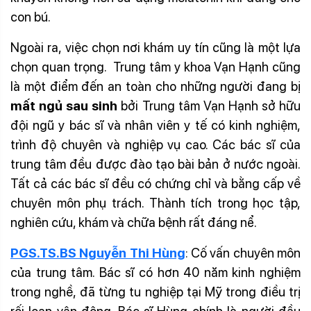
con bú.
Ngoài ra, việc chọn nơi khám uy tín cũng là một lựa
chọn quan trọng. Trung tâm y khoa Vạn Hạnh cũng
là một điểm đến an toàn cho những người đang bị
mất ngủ sau sinh
bởi Trung tâm Vạn Hạnh sở hữu
đội ngũ y bác sĩ và nhân viên y tế có kinh nghiệm,
trình độ chuyên và nghiệp vụ cao. Các bác sĩ của
trung tâm đều được đào tạo bài bản ở nước ngoài.
Tất cả các bác sĩ đều có chứng chỉ và bằng cấp về
chuyên môn phụ trách. Thành tích trong học tập,
nghiên cứu, khám và chữa bệnh rất đáng nể.
PGS.TS.BS Nguyễn Thi Hùng
:
Cố vấn chuyên môn
của trung tâm. Bác sĩ có hơn 40 năm kinh nghiệm
trong nghề, đã từng tu nghiệp tại Mỹ trong điều trị